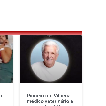
se
Pioneiro de Vilhena,
médico veterinário e