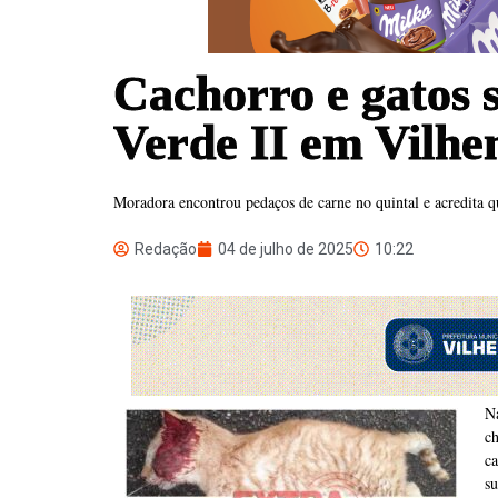
Cachorro e gatos
Verde II em Vilhen
Moradora encontrou pedaços de carne no quintal e acredita q
Redação
04 de julho de 2025
10:22
Na
c
c
s