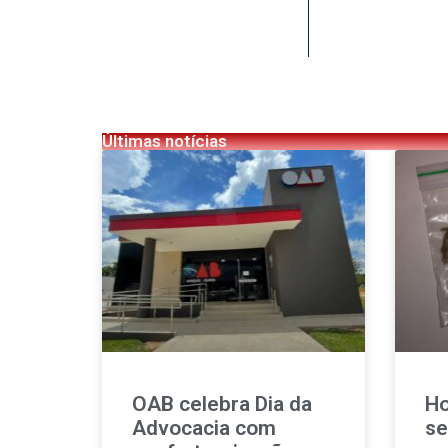
Últimas notícias
OAB celebra Dia da
Ho
Advocacia com
se