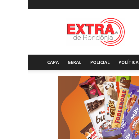
Extraderondonia.com.
CAPA
GERAL
POLICIAL
POLÍTICA