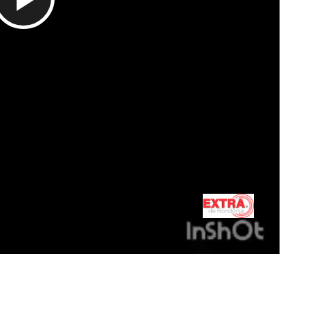
Tocar
Vídeo