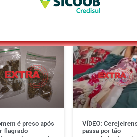
mem é preso após
VÍDEO: Cerejeiren
r flagrado
passa por tão