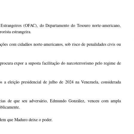
os Estrangeiros (OFAC), do Departamento do Tesouro norte-americano,
orista estrangeira.
ões com cidadãos norte-americanos, sob risco de penalidades civis ou
procura expor a suposta facilitação do narcoterrorismo pelo regime de
s a eleição presidencial de julho de 2024 na Venezuela, considerada
cias de que seu adversário, Edmundo González, venceu com ampla
ublicamente.
dem que Maduro deixe o poder.