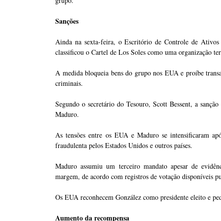
grupo.
Sanções
Ainda na sexta-feira, o Escritório de Controle de Ativ
classificou o Cartel de Los Soles como uma organização terr
A medida bloqueia bens do grupo nos EUA e proíbe transaç
criminais.
Segundo o secretário do Tesouro, Scott Bessent, a sanção 
Maduro.
As tensões entre os EUA e Maduro se intensificaram apó
fraudulenta pelos Estados Unidos e outros países.
Maduro assumiu um terceiro mandato apesar de evidên
margem, de acordo com registros de votação disponíveis p
Os EUA reconhecem González como presidente eleito e pe
Aumento da recompensa