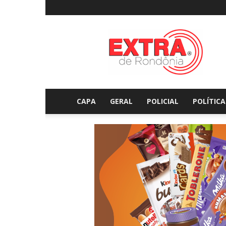
Extraderondonia.com.
CAPA
GERAL
POLICIAL
POLÍTICA