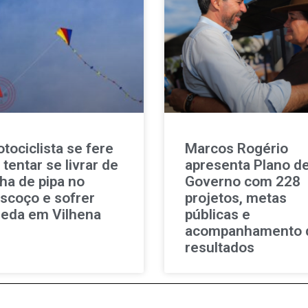
tociclista se fere
Marcos Rogério
 tentar se livrar de
apresenta Plano d
nha de pipa no
Governo com 228
scoço e sofrer
projetos, metas
eda em Vilhena
públicas e
acompanhamento 
resultados