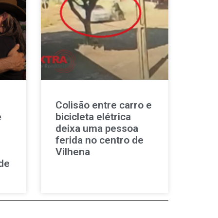
Colisão entre carro e
e
bicicleta elétrica
deixa uma pessoa
ferida no centro de
Vilhena
de