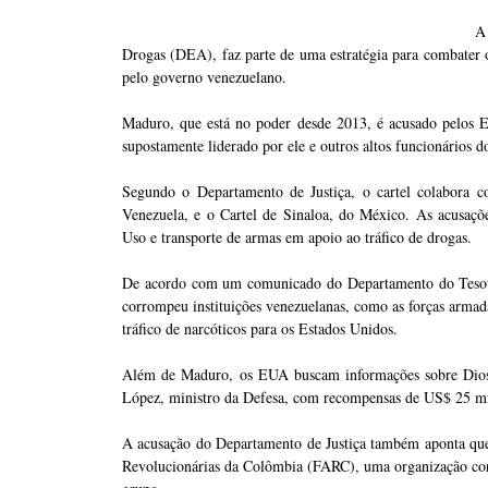
A
Drogas (DEA), faz parte de uma estratégia para combater 
pelo governo venezuelano.
Maduro, que está no poder desde 2013, é acusado pelos E
supostamente liderado por ele e outros altos funcionários 
Segundo o Departamento de Justiça, o cartel colabora c
Venezuela, e o Cartel de Sinaloa, do México. As acusaçõ
Uso e transporte de armas em apoio ao tráfico de drogas.
De acordo com um comunicado do Departamento do Tesour
corrompeu instituições venezuelanas, como as forças armadas,
tráfico de narcóticos para os Estados Unidos.
Além de Maduro, os EUA buscam informações sobre Diosda
López, ministro da Defesa, com recompensas de US$ 25 mi
A acusação do Departamento de Justiça também aponta qu
Revolucionárias da Colômbia (FARC), uma organização consi