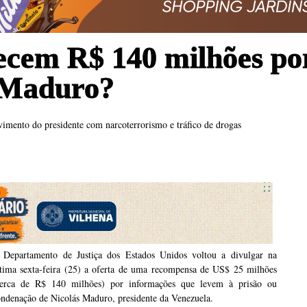
ecem R$ 140 milhões po
e Maduro?
vimento do presidente com narcoterrorismo e tráfico de drogas
 Departamento de Justiça dos Estados Unidos voltou a divulgar na
ltima sexta-feira (25) a oferta de uma recompensa de US$ 25 milhões
cerca de R$ 140 milhões) por informações que levem à prisão ou
ndenação de Nicolás Maduro, presidente da Venezuela.