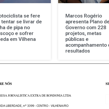
tociclista se fere
Marcos Rogério
 tentar se livrar de
apresenta Plano d
nha de pipa no
Governo com 228
scoço e sofrer
projetos, metas
eda em Vilhena
públicas e
acompanhamento 
resultados
RE NÓS
S
ESA JORNALISTICA EXTRA DE RONDONIA LTDA
IDA LIBERDADE, n° 3399 - CENTRO - VILHENA/RO