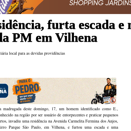
dência, furta escada e 
 da PM em Vilhena
iária local para as devidas providências
a madrugada deste domingo, 17, um homem identificado como E.,
nhecido na região por ser usuário de entorpecentes e praticar pequenos
rtos, invadiu uma residência na Avenida Carmelita Fermina dos Anjos,
airro Parque São Paulo, em Vilhena, e furtou uma escada e uma