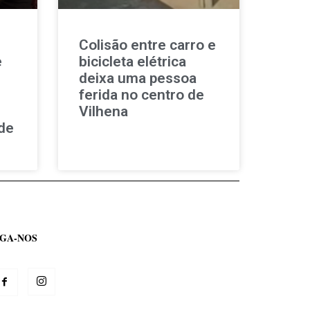
Colisão entre carro e
e
bicicleta elétrica
deixa uma pessoa
ferida no centro de
Vilhena
de
IGA-NOS