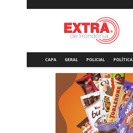
Extraderondonia.com.
CAPA
GERAL
POLICIAL
POLÍTICA