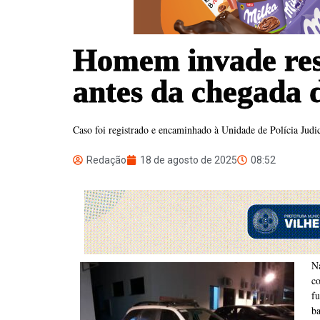
Homem invade resi
antes da chegada
Caso foi registrado e encaminhado à Unidade de Polícia Judic
Redação
18 de agosto de 2025
08:52
N
co
fu
b