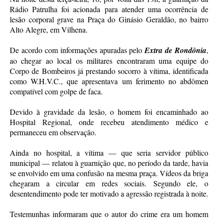
Rádio Patrulha foi acionada para atender uma ocorrência de
lesão corporal grave na Praça do Ginásio Geraldão, no bairro
Alto Alegre, em Vilhena.
De acordo com informações apuradas pelo
Extra de Rondônia
,
ao chegar ao local os militares encontraram uma equipe do
Corpo de Bombeiros já prestando socorro à vítima, identificada
como W.H.V.C., que apresentava um ferimento no abdômen
compatível com golpe de faca.
Devido à gravidade da lesão, o homem foi encaminhado ao
Hospital Regional, onde recebeu atendimento médico e
permaneceu em observação.
Ainda no hospital, a vítima — que seria servidor público
municipal — relatou à guarnição que, no período da tarde, havia
se envolvido em uma confusão na mesma praça. Vídeos da briga
chegaram a circular em redes sociais. Segundo ele, o
desentendimento pode ter motivado a agressão registrada à noite.
Testemunhas informaram que o autor do crime era um homem