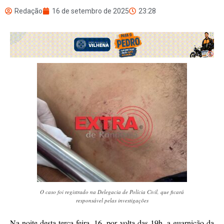
Redação
16 de setembro de 2025
23:28
O caso foi registrado na Delegacia de Polícia Civil, que ficará
responsável pelas investigações
Na noite desta terça-feira, 16, por volta das 19h, a guarnição da