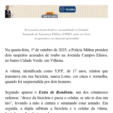
Os acusados foram detidos e encaminhados à Unidade
Integrada de Segurança Pública (UNISP), junto aos bens
recuperados e ao material apreendido
Na quarta-feira, 1º de outubro de 2025, a Polícia Militar prendeu
dois suspeitos acusados de roubo na Avenida Campos Elísios,
no bairro Cidade Verde, em Vilhena.
A vítima, identificada como Y.P.P., de 17 anos, relatou que
transitava em sua bicicleta, marca Lotus, cor cinza e vermelha,
quando foi surpreendida por dois homens.
Segundo apurou o
Extra de Rondônia
, um dos criminosos
ordenou: “desce da bicicleta e passa o celular, se não te dou um
tiro”, levando a mão à cintura e simulando estar armado. Em
seguida, a dupla subtraiu a bicicleta e o celular da vítima,