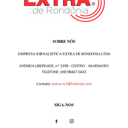
SOBRE NÓS
EMPRESA JORNALISTICA EXTRA DE RONDONIA LTDA
AVENIDA LIBERDADE, n° 3399 - CENTRO - VILHENA/RO
TELEFONE: (69) 98467-0433
Contato:
extra.ro1@hotmail.com
SIGA-NOS