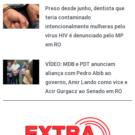
Preso desde junho, dentista que
teria contaminado
intencionalmente mulheres pelo
vírus HIV é denunciado pelo MP
em RO
VÍDEO: MDB e PDT anunciam
aliança com Pedro Abib ao
governo, Amir Lando como vice e
Acir Gurgacz ao Senado em RO