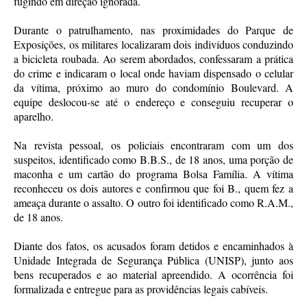
fugindo em direção ignorada.
Durante o patrulhamento, nas proximidades do Parque de
Exposições, os militares localizaram dois indivíduos conduzindo
a bicicleta roubada. Ao serem abordados, confessaram a prática
do crime e indicaram o local onde haviam dispensado o celular
da vítima, próximo ao muro do condomínio Boulevard. A
equipe deslocou-se até o endereço e conseguiu recuperar o
aparelho.
Na revista pessoal, os policiais encontraram com um dos
suspeitos, identificado como B.B.S., de 18 anos, uma porção de
maconha e um cartão do programa Bolsa Família. A vítima
reconheceu os dois autores e confirmou que foi B., quem fez a
ameaça durante o assalto. O outro foi identificado como R.A.M.,
de 18 anos.
Diante dos fatos, os acusados foram detidos e encaminhados à
Unidade Integrada de Segurança Pública (UNISP), junto aos
bens recuperados e ao material apreendido. A ocorrência foi
formalizada e entregue para as providências legais cabíveis.