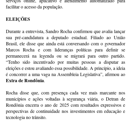
serviços online, aplicativo e atendimento automatizado para
facilitar o acesso da população.
ELEIÇÕES
Durante a entrevista, Sandro Rocha confirmou que avalia lançar
sua pré-candidatura a deputado estadual. Filiado ao União
Brasil, ele disse que ainda está conversando com o governador
Marcos Rocha e com lideranças políticas para definir se
permanecerá na legenda ou se migrará para outro partido.
“Tenho sido incentivado por muitas pessoas a disputar as
eleições e estou avaliando essa possibilidade. A princípio, a ideia
é concorrer a uma vaga na Assembleia Legislativa”, afirmou ao
Extra de Rondônia
.
Rocha disse que, com presença cada vez mais marcante nos
municípios e ações voltadas à segurança viária, o Detran de
Rondônia encerra o ano de 2025 com resultados expressivos e
perspectivas de continuidade nos investimentos em educação e
tecnologia no trânsito.