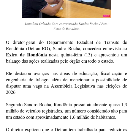
Jornalista Orlando Caro entrevistando Sandro Rocha / Foto:
Extra de Rondônia
O diretor-geral do Departamento Estadual de Trânsito de
Rondônia (Detran-RO), Sandro Rocha, concedeu entrevista ao
Extra de Rondônia
nesta quinta-feira (13) e apresentou um
balanço das ações realizadas pelo órgão em todo o estado.
Ele destacou avanços nas áreas de educação, fiscalização e
engenharia de tráfego, além de mencionar a possibilidade de
disputar uma vaga na Assembleia Legislativa nas eleições de
2026.
Segundo Sandro Rocha, Rondônia possui atualmente quase 1,3
milhão de veículos registrados, um número considerado alto para
um estado com aproximadamente 1,6 milhão de habitantes.
O diretor explicou que o Detran tem trabalhado para reduzir os