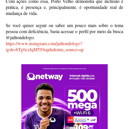
Com ações como essa, Porto Velho demonstra que inclusão é
prática, é presença e, principalmente, é oportunidade real de
mudança de vida.
Se você quiser seguir ou saber um pouco mais sobre o tema
pessoa com deficiência, basta acessar o perfil por meio da busca
@jailtondelogo.
https://www.instagram.com/jailtondelogo?
igsh=bTg0czJqMTF6ajdn&utm_source=qr