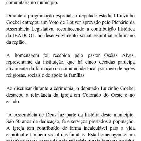
comunitária no município.
Durante a programação especial, o deputado estadual Luizinho
Goebel entregou um Voto de Louvor aprovado pelo Plenário da
Assembleia Legislativa, reconhecendo a contribuição histórica
da IEADCOL ao desenvolvimento social, espiritual e humano
da região.
A homenagem foi recebida pelo pastor Oséias Alves,
representante da instituição, que há cinco décadas participa
ativamente da formação da comunidade local por meio de ações
religiosas, sociais e de apoio às famílias.
Ao discursar durante a cerimônia, o deputado Luizinho Goebel
destacou a relevância da igreja em Colorado do Oeste e no
estado.
“A Assembleia de Deus faz parte da história deste município.
São 50 anos de dedicação, fé e serviços prestados à população.
A igreja tem contribuído de forma incalculável para a vida
espiritual e também social das famílias. Esta homenagem é um
reconhecimento merecido pela trajetória e pelo impacto positivo