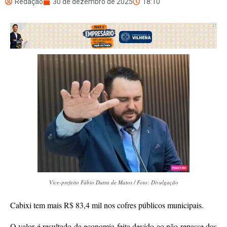
Redação
30 de dezembro de 2025
18:10
Vice-prefeito Fábio Dutra de Matos / Foto: Divulgação
Cabixi tem mais R$ 83,4 mil nos cofres públicos municipais.
O valor é resultado da economia feita devido ao não repasse dos