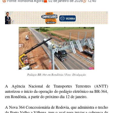
Fonte: Rondônia Agora
02 de janeiro de 2026
12:40
Pedágio BR-364 em Rondônia / Foto: Divulgação
A Agência Nacional de Transportes Terrestres (ANTT)
autorizou o início da operação do pedágio eletrônico na BR-364,
em Rondônia, a partir do próximo dia 12 de janeiro.
A Nova 364 Concessionária de Rodovia, que administra o trecho
de Porto Velho a Vilhena, tem o aval para iniciar a cobrança de