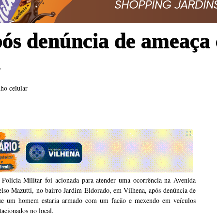
ós denúncia de ameaça 
a
ho celular
 Polícia Militar foi acionada para atender uma ocorrência na Avenida
lso Mazutti, no bairro Jardim Eldorado, em Vilhena, após denúncia de
ue um homem estaria armado com um facão e mexendo em veículos
tacionados no local.