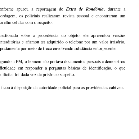
onforme apurou a reportagem do
Extra de Rondônia
, durante a
bordagem, os policiais realizaram revista pessoal e encontraram um
arelho celular com o suspeito.
uestionado sobre a procedência do objeto, ele apresentou versões
ntraditórias e afirmou ter adquirido o telefone por um valor irrisório,
postamente por meio de troca envolvendo substância entorpecente.
egundo a PM, o homem não portava documentos pessoais e demonstrou
ificuldade em responder a perguntas básicas de identificação, o que
 ilícita, foi dada voz de prisão ao suspeito.
ficou à disposição da autoridade policial para as providências cabíveis.