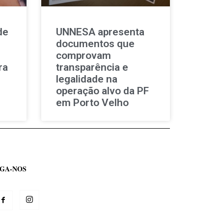
de
UNNESA apresenta
documentos que
comprovam
ra
transparência e
legalidade na
operação alvo da PF
em Porto Velho
IGA-NOS