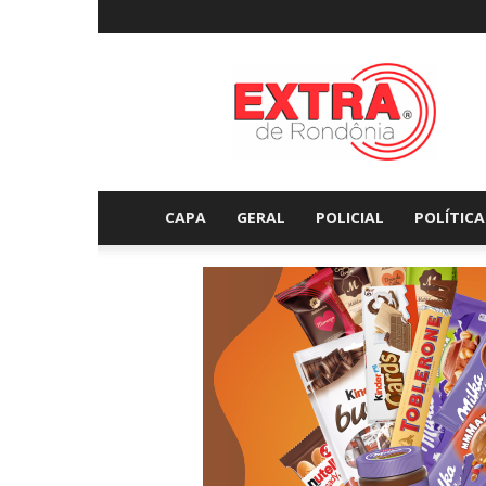
Extraderondonia.com.
CAPA
GERAL
POLICIAL
POLÍTICA