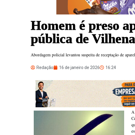
Homem é preso ap
pública de Vilhen
Abordagem policial levantou suspeita de receptação de aparel
Redação
16 de janeiro de 2026
16:24
A
Ce
q
es