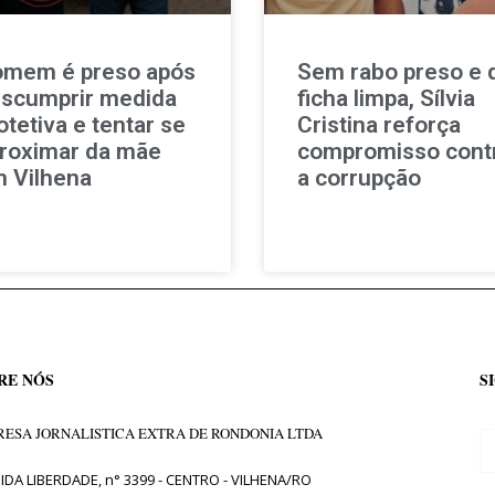
mem é preso após
Sem rabo preso e 
scumprir medida
ficha limpa, Sílvia
otetiva e tentar se
Cristina reforça
roximar da mãe
compromisso cont
 Vilhena
a corrupção
RE NÓS
S
ESA JORNALISTICA EXTRA DE RONDONIA LTDA
IDA LIBERDADE, n° 3399 - CENTRO - VILHENA/RO