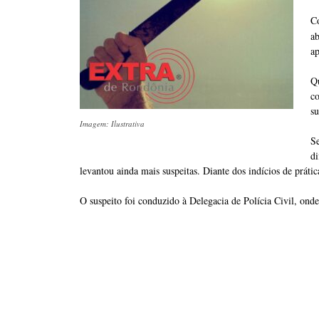
C
a
ap
Q
co
su
Imagem: Ilustrativa
S
d
levantou ainda mais suspeitas. Diante dos indícios de prática
O suspeito foi conduzido à Delegacia de Polícia Civil, onde 