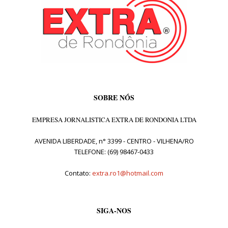
SOBRE NÓS
EMPRESA JORNALISTICA EXTRA DE RONDONIA LTDA
AVENIDA LIBERDADE, n° 3399 - CENTRO - VILHENA/RO
TELEFONE: (69) 98467-0433
Contato:
extra.ro1@hotmail.com
SIGA-NOS