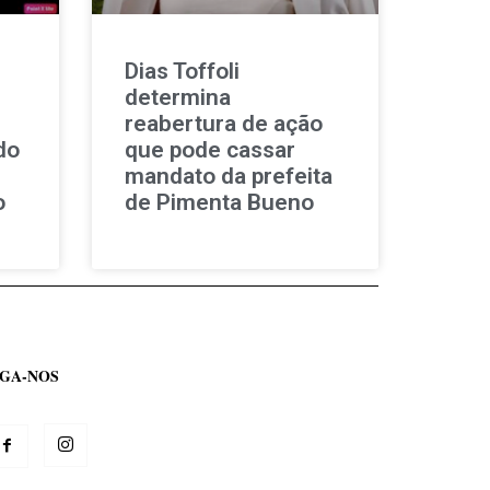
Dias Toffoli
determina
reabertura de ação
do
que pode cassar
mandato da prefeita
o
de Pimenta Bueno
IGA-NOS