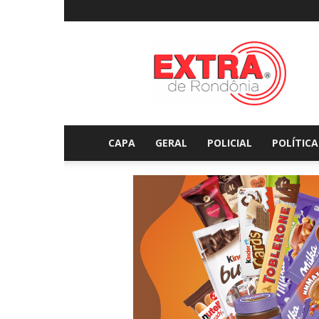
Extraderondonia.com.
CAPA
GERAL
POLICIAL
POLÍTICA