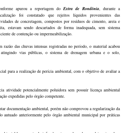
onforme apurou a reportagem do
Extra de Rondônia
, durante a
iscalização foi constatado que rejeitos líquidos provenientes das
tividades de concretagem, compostos por resíduos de cimento, areia e
rita, estavam sendo descartados de forma inadequada, sem sistema
iciente de contenção ou impermeabilização.
 razão das chuvas intensas registradas no período, o material acabou
atingindo vias públicas, o sistema de drenagem urbana e o solo,
cial para a realização de perícia ambiental, com o objetivo de avaliar a
cia atividade potencialmente poluidora sem possuir licença ambiental
eração expedidas pelo órgão competente.
entar documentação ambiental, porém não comprovou a regularização da
do autuado anteriormente pelo órgão ambiental municipal por práticas