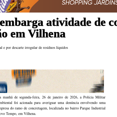
 embarga atividade de 
ção em Vilhena
 e por descarte irregular de resíduos líquidos
a manhã de segunda-feira, 26 de janeiro de 2026, a Polícia Militar
mbiental foi acionada para averiguar uma denúncia envolvendo uma
presa do ramo de concretagem, localizada no bairro Parque Industrial
ovo Tempo, em Vilhena.