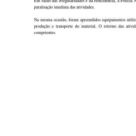
Em razão das irregularidades e da reincidência, a Polícia
paralisação imediata das atividades.
Na mesma ocasião, foram apreendidos equipamentos utiliz
produção e transporte do material. O retorno das ativid
competentes.