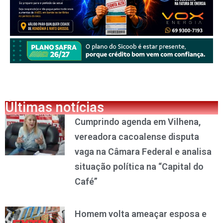
Últimas notícias
Cumprindo agenda em Vilhena,
vereadora cacoalense disputa
vaga na Câmara Federal e analisa
situação política na “Capital do
Café”
Homem volta ameaçar esposa e