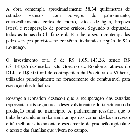
A obra contempla aproximadamente 58,34 quilômetros de
estradas vicinais, com serviços de patrolamento,
encascalhamento, cortes de morro, saídas de água, limpeza
lateral e recuperação de pontos críticos. Segundo a deputada,
todas as linhas da Chafariz e da Farinheira serão contempladas
pelos serviços previstos no convênio, incluindo a região de São
Lourenço.
O investimento total é de R$ 1.051.143,26, sendo R$
651.143,26 destinados pelo Governo de Rondônia, através do
DER, e R$ 400 mil de contrapartida da Prefeitura de Vilhena,
utilizados principalmente no fornecimento de combustível para
execução dos trabalhos.
Rosangela Donadon destacou que a recuperação das estradas
representa mais segurança, desenvolvimento e fortalecimento da
produção rural no município. A parlamentar ressaltou que o
trabalho atende uma demanda antiga das comunidades da região
e irá melhorar diretamente o escoamento da produção agrícola e
o acesso das famílias que vivem no campo.