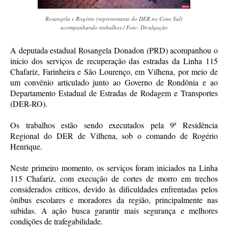
Rosangela e Rogério (representante do DER no Cone Sul)
acompanhando trabalhos / Foto: Divulgação
A deputada estadual Rosangela Donadon (PRD) acompanhou o
início dos serviços de recuperação das estradas da Linha 115
Chafariz, Farinheira e São Lourenço, em Vilhena, por meio de
um convênio articulado junto ao Governo de Rondônia e ao
Departamento Estadual de Estradas de Rodagem e Transportes
(DER-RO).
Os trabalhos estão sendo executados pela 9ª Residência
Regional do DER de Vilhena, sob o comando de Rogério
Henrique.
Neste primeiro momento, os serviços foram iniciados na Linha
115 Chafariz, com execução de cortes de morro em trechos
considerados críticos, devido às dificuldades enfrentadas pelos
ônibus escolares e moradores da região, principalmente nas
subidas. A ação busca garantir mais segurança e melhores
condições de trafegabilidade.