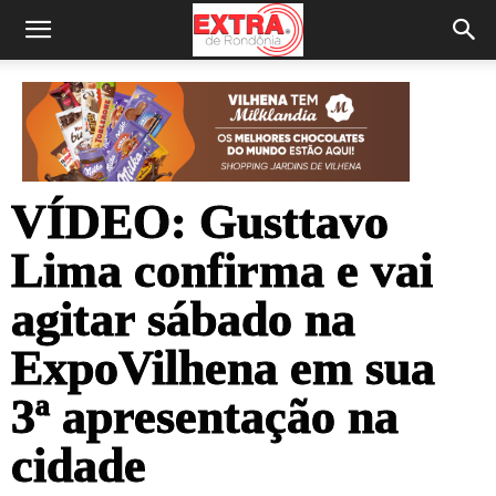
VÍDEO: Gusttavo
Lima confirma e vai
agitar sábado na
ExpoVilhena em sua
3ª apresentação na
cidade