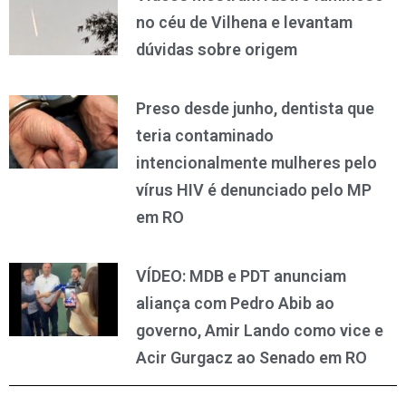
no céu de Vilhena e levantam
dúvidas sobre origem
Preso desde junho, dentista que
teria contaminado
intencionalmente mulheres pelo
vírus HIV é denunciado pelo MP
em RO
VÍDEO: MDB e PDT anunciam
aliança com Pedro Abib ao
governo, Amir Lando como vice e
Acir Gurgacz ao Senado em RO