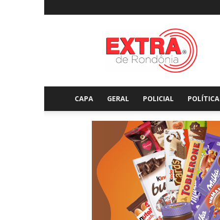
Extraderondonia.com.
CAPA
GERAL
POLICIAL
POLÍTICA