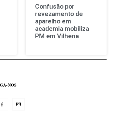
Confusão por
revezamento de
aparelho em
academia mobiliza
PM em Vilhena
IGA-NOS