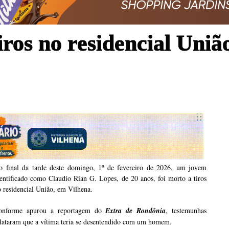
iros no residencial Uniã
o final da tarde deste domingo, 1º de fevereiro de 2026, um jovem
entificado como Claudio Rian G. Lopes, de 20 anos, foi morto a tiros
 residencial União, em Vilhena.
onforme apurou a reportagem do
Extra de Rondônia
, testemunhas
elataram que a vítima teria se desentendido com um homem.