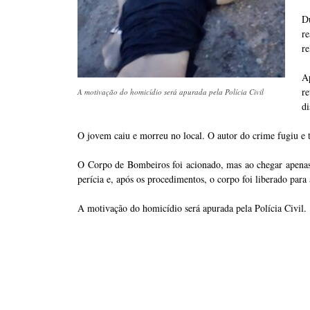
Du
r
re
A
re
A motivação do homicídio será apurada pela Polícia Civil
di
O jovem caiu e morreu no local. O autor do crime fugiu e
O Corpo de Bombeiros foi acionado, mas ao chegar apenas c
perícia e, após os procedimentos, o corpo foi liberado para 
A motivação do homicídio será apurada pela Polícia Civil.