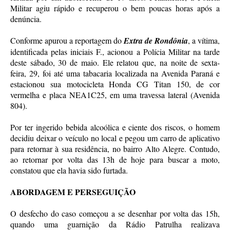
Militar agiu rápido e recuperou o bem poucas horas após a
denúncia.
Conforme apurou a reportagem do
Extra de Rondônia
, a vítima,
identificada pelas iniciais F., acionou a Polícia Militar na tarde
deste sábado, 30 de maio. Ele relatou que, na noite de sexta-
feira, 29, foi até uma tabacaria localizada na Avenida Paraná e
estacionou sua motocicleta Honda CG Titan 150, de cor
vermelha e placa NEA1C25, em uma travessa lateral (Avenida
804).
Por ter ingerido bebida alcoólica e ciente dos riscos, o homem
decidiu deixar o veículo no local e pegou um carro de aplicativo
para retornar à sua residência, no bairro Alto Alegre. Contudo,
ao retornar por volta das 13h de hoje para buscar a moto,
constatou que ela havia sido furtada.
ABORDAGEM E PERSEGUIÇÃO
O desfecho do caso começou a se desenhar por volta das 15h,
quando uma guarnição da Rádio Patrulha realizava