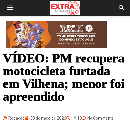
VÍDEO: PM recupera
motocicleta furtada
em Vilhena; menor foi
apreendido
Redação
30 de maio de 2026
19:19
No Comments