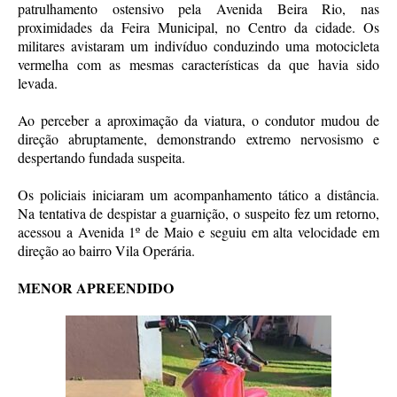
patrulhamento ostensivo pela Avenida Beira Rio, nas
proximidades da Feira Municipal, no Centro da cidade. Os
militares avistaram um indivíduo conduzindo uma motocicleta
vermelha com as mesmas características da que havia sido
levada.
Ao perceber a aproximação da viatura, o condutor mudou de
direção abruptamente, demonstrando extremo nervosismo e
despertando fundada suspeita.
Os policiais iniciaram um acompanhamento tático a distância.
Na tentativa de despistar a guarnição, o suspeito fez um retorno,
acessou a Avenida 1º de Maio e seguiu em alta velocidade em
direção ao bairro Vila Operária.
MENOR APREENDIDO