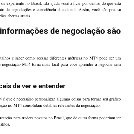
ou experiente no Brasil. Ela ajuda você a ficar por dentro do que está
to de negociações e consciência situacional. Assim, você não precisa
ões abertas atuais.
e informações de negociação são
 atalhos e saber como acessar diferentes métricas no MT4 pode ser um
de negociação MT4 torna mais fácil para você aprender a negociar sem
eis de ver e entender
é que é necessário personalizar algumas coisas para tornar seu gráfico
iação no MT4 consolidam detalhes relevantes da negociação.
pretação para traders novatos no Brasil, que de outra forma poderiam ter
alhos.