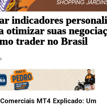
r indicadores personal
 otimizar suas negocia
omo trader no Brasil
16
 Comerciais MT4 Explicado: Um