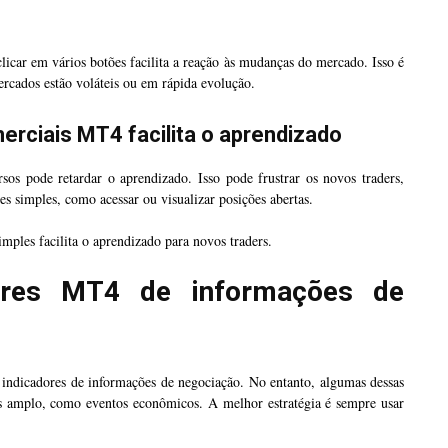
clicar em vários botões facilita a reação às mudanças do mercado. Isso é
rcados estão voláteis ou em rápida evolução.
rciais MT4 facilita o aprendizado
sos pode retardar o aprendizado. Isso pode frustrar os novos traders,
s simples, como acessar ou visualizar posições abertas.
ples facilita o aprendizado para novos traders.
dores MT4 de informações de
indicadores de informações de negociação. No entanto, algumas dessas
 amplo, como eventos econômicos. A melhor estratégia é sempre usar