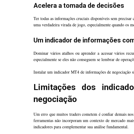
Acelera a tomada de decisões
Ter todas as informações cruciais disponíveis sem precisar 
uma verdadeira virada de jogo, especialmente quando os me
Um indicador de informações come
Dominar vários atalhos ou aprender a acessar vários recur
especialmente se eles não conseguem se lembrar de operaçõe
Instalar um indicador MT4 de informações de negociação sim
Limitações dos indica
negociação
Um erro que muitos traders cometem é confiar demais nos 
ferramentas não incorporam um contexto de mercado mais
indicadores para complementar sua análise fundamental.