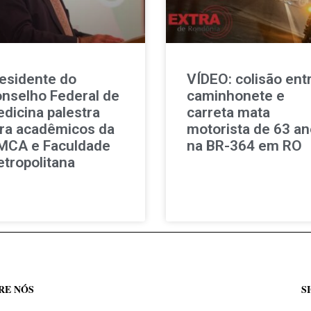
esidente do
VÍDEO: colisão ent
nselho Federal de
caminhonete e
dicina palestra
carreta mata
ra acadêmicos da
motorista de 63 a
MCA e Faculdade
na BR-364 em RO
tropolitana
RE NÓS
S