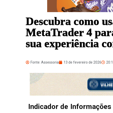
Descubra como usa
MetaTrader 4 para
sua experiência c
Fonte: Assessoria
13 de fevereiro de 2026
20:
Indicador de Informações