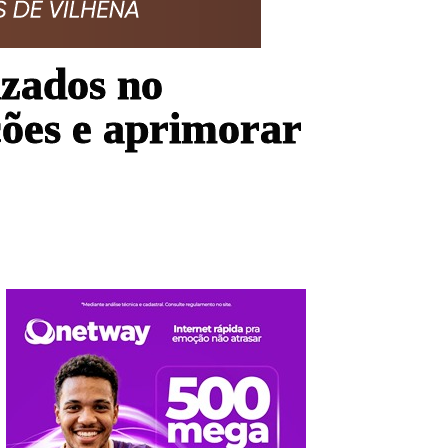
izados no
ções e aprimorar