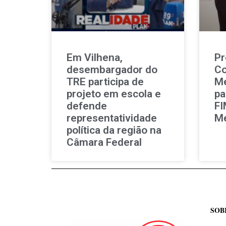
Em Vilhena,
Pr
desembargador do
Co
TRE participa de
Me
projeto em escola e
pa
defende
FI
representatividade
Me
política da região na
Câmara Federal
SOB