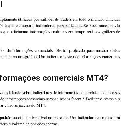
l
plamente utilizada por milhões de traders em todo o mundo. Uma das
T4 é que ele suporta indicadores personalizados. Se você nunca ouviu
tas que adicionam informações analíticas em tempo real aos gráficos de
r de informações comerciais. Ele foi projetado para mostrar dados
tamente em um gráfico. Um indicador básico de informações comerciais
informações comerciais MT4?
soas falando sobre indicadores de informações comerciais e como essas
de informações comerciais personalizados fazem é facilitar o acesso e o
ar entre as janelas do MT4.
adrão ou oficial disponível no mercado. Um indicador decente exibirá
lucro e volume de posições abertas.