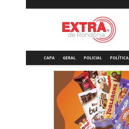
Extraderondonia.com.
CAPA
GERAL
POLICIAL
POLÍTICA