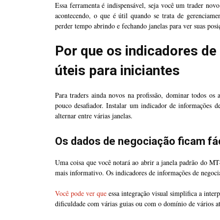
Essa ferramenta é indispensável, seja você um trader novo 
acontecendo, o que é útil quando se trata de gerenciamen
perder tempo abrindo e fechando janelas para ver suas posiç
Por que os indicadores d
úteis para iniciantes
Para traders ainda novos na profissão, dominar todos os
pouco desafiador. Instalar um indicador de informações 
alternar entre várias janelas.
Os dados de negociação ficam fác
Uma coisa que você notará ao abrir a janela padrão do MT4 
mais informativo. Os indicadores de informações de negoc
Você pode ver que
essa integração visual simplifica a inter
dificuldade com várias guias ou com o domínio de vários at