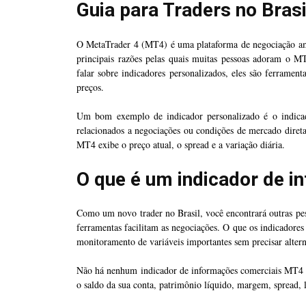
Guia para Traders no Brasi
O MetaTrader 4 (MT4) é uma plataforma de negociação am
principais razões pelas quais muitas pessoas adoram o M
falar sobre indicadores personalizados, eles são ferramen
preços.
Um bom exemplo de indicador personalizado é o indicado
relacionados a negociações ou condições de mercado dire
MT4 exibe o preço atual, o spread e a variação diária.
O que é um indicador de 
Como um novo trader no Brasil, você encontrará outras pes
ferramentas facilitam as negociações. O que os indicadores 
monitoramento de variáveis importantes sem precisar altern
Não há nenhum indicador de informações comerciais MT4 p
o saldo da sua conta, patrimônio líquido, margem, spread, 