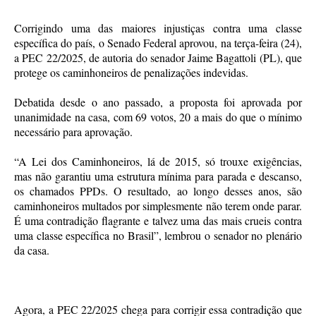
Corrigindo uma das maiores injustiças contra uma classe
específica do país, o Senado Federal aprovou, na terça-feira (24),
a PEC 22/2025, de autoria do senador Jaime Bagattoli (PL), que
protege os caminhoneiros de penalizações indevidas.
Debatida desde o ano passado, a proposta foi aprovada por
unanimidade na casa, com 69 votos, 20 a mais do que o mínimo
necessário para aprovação.
“A Lei dos Caminhoneiros, lá de 2015, só trouxe exigências,
mas não garantiu uma estrutura mínima para parada e descanso,
os chamados PPDs. O resultado, ao longo desses anos, são
caminhoneiros multados por simplesmente não terem onde parar.
É uma contradição flagrante e talvez uma das mais crueis contra
uma classe específica no Brasil”, lembrou o senador no plenário
da casa.
Agora, a PEC 22/2025 chega para corrigir essa contradição que