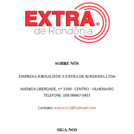
SOBRE NÓS
EMPRESA JORNALISTICA EXTRA DE RONDONIA LTDA
AVENIDA LIBERDADE, n° 3399 - CENTRO - VILHENA/RO
TELEFONE: (69) 98467-0433
Contato:
extra.ro1@hotmail.com
SIGA-NOS