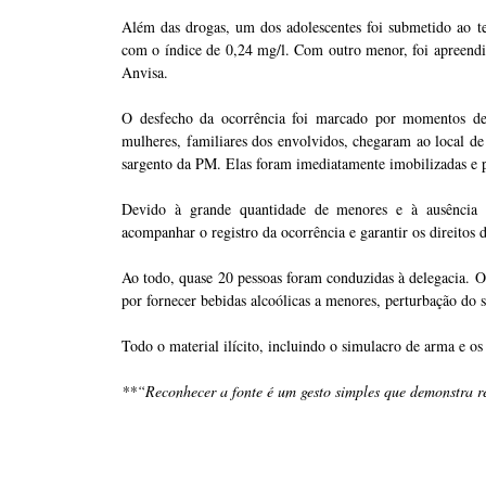
Além das drogas, um dos adolescentes foi submetido ao t
com o índice de 0,24 mg/l. Com outro menor, foi apreendid
Anvisa.
O desfecho da ocorrência foi marcado por momentos de
mulheres, familiares dos envolvidos, chegaram ao local de 
sargento da PM. Elas foram imediatamente imobilizadas e pr
Devido à grande quantidade de menores e à ausência in
acompanhar o registro da ocorrência e garantir os direitos 
Ao todo, quase 20 pessoas foram conduzidas à delegacia. O
por fornecer bebidas alcoólicas a menores, perturbação do 
Todo o material ilícito, incluindo o simulacro de arma e os 
**“Reconhecer a fonte é um gesto simples que demonstra re