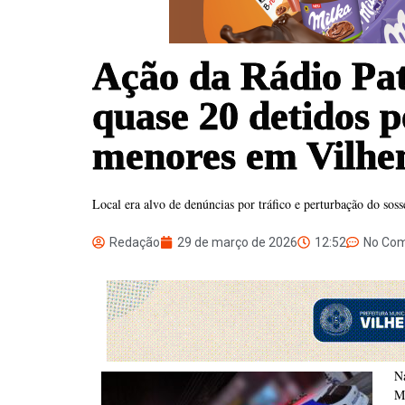
Ação da Rádio Pa
quase 20 detidos p
menores em Vilhe
Local era alvo de denúncias por tráfico e perturbação do sos
Redação
29 de março de 2026
12:52
No Co
N
Mi