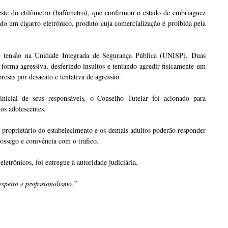
este do etilômetro (bafômetro), que confirmou o estado de embriaguez
o um cigarro eletrônico, produto cuja comercialização é proibida pela
 tensão na Unidade Integrada de Segurança Pública (UNISP). Duas
forma agressiva, desferindo insultos e tentando agredir fisicamente um
esas por desacato e tentativa de agressão.
icial de seus responsáveis, o Conselho Tutelar foi acionado para
dos adolescentes.
 proprietário do estabelecimento e os demais adultos poderão responder
sossego e conivência com o tráfico.
eletrônicos, foi entregue à autoridade judiciária.
speito e profissionalismo.”