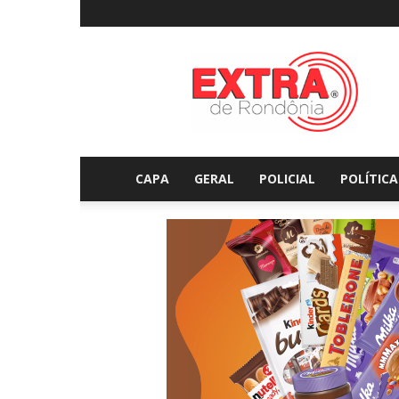
Extraderondonia.com.
CAPA
GERAL
POLICIAL
POLÍTICA