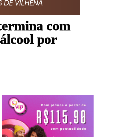
 termina com
álcool por