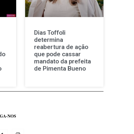
Dias Toffoli
determina
reabertura de ação
do
que pode cassar
mandato da prefeita
o
de Pimenta Bueno
IGA-NOS