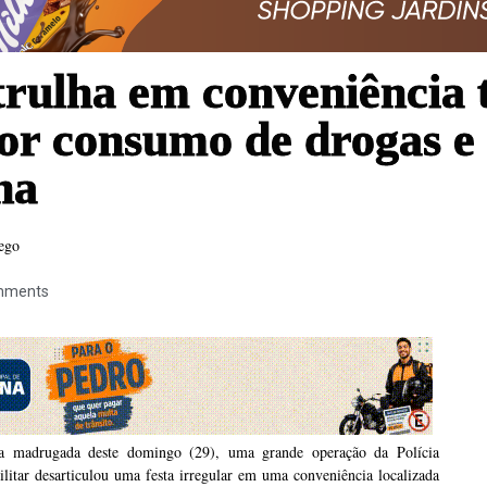
trulha em conveniência
or consumo de drogas e 
na
sego
mments
a madrugada deste domingo (29), uma grande operação da Polícia
litar desarticulou uma festa irregular em uma conveniência localizada