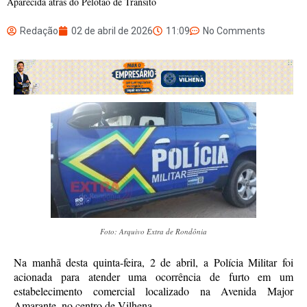
Aparecida atrás do Pelotão de Trânsito
Redação
02 de abril de 2026
11:09
No Comments
Foto: Arquivo Extra de Rondônia
Na manhã desta quinta-feira, 2 de abril, a Polícia Militar foi
acionada para atender uma ocorrência de furto em um
estabelecimento comercial localizado na Avenida Major
Amarante, no centro de Vilhena.