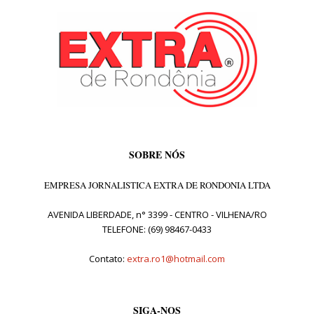
SOBRE NÓS
EMPRESA JORNALISTICA EXTRA DE RONDONIA LTDA
AVENIDA LIBERDADE, n° 3399 - CENTRO - VILHENA/RO
TELEFONE: (69) 98467-0433
Contato:
extra.ro1@hotmail.com
SIGA-NOS