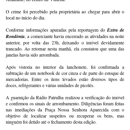
O crime foi percebido pela proprietária ao chegar para abrir o
local no início do dia.
Conforme informações apuradas pela reportagem do
Extra de
Rondônia
, a comerciante havia encerrado as atividades na noite
anterior, por volta das 23h, deixando o imóvel devidamente
trancado. Ao retornar nesta manhã, ela constatou que uma das
janelas havia sido arrombada.
Após vistoria no interior da lanchonete, foi confirmada a
subtração de um notebook de cor cinza e de parte do estoque de
mercadorias. Entre os itens levados estão diversos tipos de
doces, refrigerantes e várias unidades de picolés.
A guarnição da Rádio Patrulha realizou a verificação do imóvel
e confirmou os sinais de arrombamento. Diligências foram feitas
nas imediações da Praça Nossa Senhora Aparecida com o
objetivo de localizar suspeitos ou recuperar os bens, mas
ninguém foi detido até o fechamento desta edição.