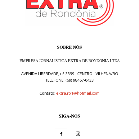
SOBRE NÓS
EMPRESA JORNALISTICA EXTRA DE RONDONIA LTDA
AVENIDA LIBERDADE, n° 3399 - CENTRO - VILHENA/RO
TELEFONE: (69) 98467-0433
Contato:
extra.ro1@hotmail.com
SIGA-NOS