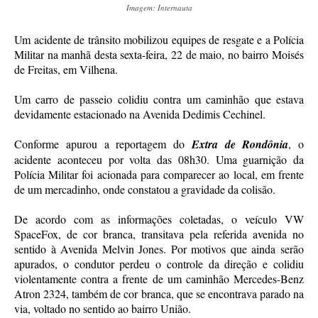
Imagem: Internauta
Um acidente de trânsito mobilizou equipes de resgate e a Polícia
Militar na manhã desta sexta-feira, 22 de maio, no bairro Moisés
de Freitas, em Vilhena.
Um carro de passeio colidiu contra um caminhão que estava
devidamente estacionado na Avenida Dedimis Cechinel.
Conforme apurou a reportagem do
Extra de Rondônia
, o
acidente aconteceu por volta das 08h30. Uma guarnição da
Polícia Militar foi acionada para comparecer ao local, em frente
de um mercadinho, onde constatou a gravidade da colisão.
De acordo com as informações coletadas, o veículo VW
SpaceFox, de cor branca, transitava pela referida avenida no
sentido à Avenida Melvin Jones. Por motivos que ainda serão
apurados, o condutor perdeu o controle da direção e colidiu
violentamente contra a frente de um caminhão Mercedes-Benz
Atron 2324, também de cor branca, que se encontrava parado na
via, voltado no sentido ao bairro União.