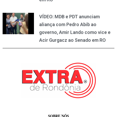
VÍDEO: MDB e PDT anunciam
aliança com Pedro Abib ao
governo, Amir Lando como vice e
Acir Gurgacz ao Senado em RO
SOBRE NÓS