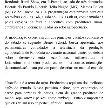
Rondônia Rural Show, em Ji-Paraná, ao lado de três deputados
federais do Partido Liberal: Hélio Negão (MG), Marcos Pollon
(MS) e Zé Trovão (SC). A programação está prevista para esta
sexta-feira (29), às 14h, e sábado (30), às 8h30, com caminhada
pelos espaços da feira e encontros com produtores rurais,
empresários e lideranças ligadas ao setor agropecuário.
A mobilização ocorre em um dos principais eventos econômicos
do estado e, segundo Bruno Scheid, busca apresentar aos
parlamentares convidados a relevância da produção
agropecuária de Rondônia no cenário nacional, dentro do debate
sobre desenvolvimento econômico, infraestrutura e
fortalecimento do setor produtivo, em linha com as orientações
de comunicação para pré-campanha descritas no manual enviado
.
“Rondônia é a terra do agro. Produzimos aqui um dos melhores
cafés do mundo. Nossa pecuária é forte, com exportação de
carne para dezenas de países, além de grande produção de
milho, soja, arroz e peixes, como tambaqui. Então é importante
que eles vejam isso de perto”, afirmou Bruno.