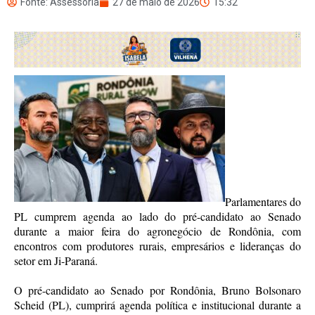
Fonte: Assessoria
27 de maio de 2026
15:32
Parlamentares do
PL cumprem agenda ao lado do pré-candidato ao Senado
durante a maior feira do agronegócio de Rondônia, com
encontros com produtores rurais, empresários e lideranças do
setor em Ji-Paraná.
O pré-candidato ao Senado por Rondônia, Bruno Bolsonaro
Scheid (PL), cumprirá agenda política e institucional durante a