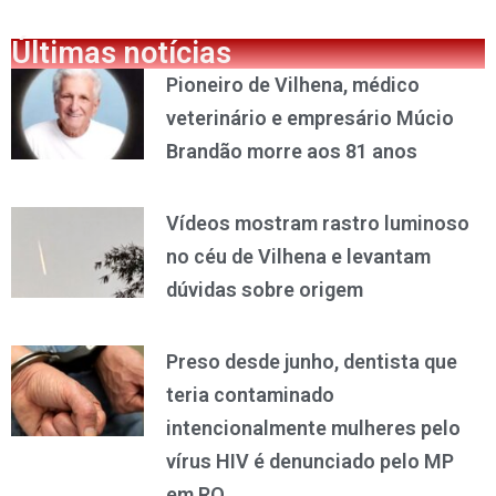
Últimas notícias
Pioneiro de Vilhena, médico
veterinário e empresário Múcio
Brandão morre aos 81 anos
Vídeos mostram rastro luminoso
no céu de Vilhena e levantam
dúvidas sobre origem
Preso desde junho, dentista que
teria contaminado
intencionalmente mulheres pelo
vírus HIV é denunciado pelo MP
em RO