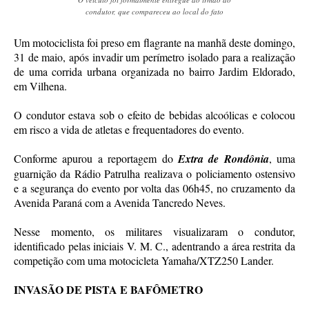
condutor, que compareceu ao local do fato
Um motociclista foi preso em flagrante na manhã deste domingo,
31 de maio, após invadir um perímetro isolado para a realização
de uma corrida urbana organizada no bairro Jardim Eldorado,
em Vilhena.
O condutor estava sob o efeito de bebidas alcoólicas e colocou
em risco a vida de atletas e frequentadores do evento.
Conforme apurou a reportagem do
Extra de Rondônia
, uma
guarnição da Rádio Patrulha realizava o policiamento ostensivo
e a segurança do evento por volta das 06h45, no cruzamento da
Avenida Paraná com a Avenida Tancredo Neves.
Nesse momento, os militares visualizaram o condutor,
identificado pelas iniciais V. M. C., adentrando a área restrita da
competição com uma motocicleta Yamaha/XTZ250 Lander.
INVASÃO DE PISTA E BAFÔMETRO