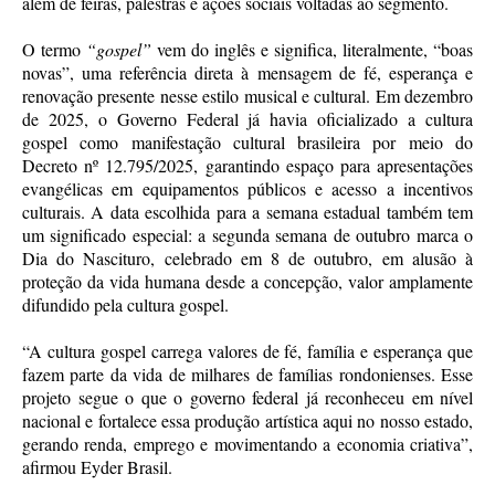
além de feiras, palestras e ações sociais voltadas ao segmento.
O termo
“gospel”
vem do inglês e significa, literalmente, “boas
novas”, uma referência direta à mensagem de fé, esperança e
renovação presente nesse estilo musical e cultural. Em dezembro
de 2025, o Governo Federal já havia oficializado a cultura
gospel como manifestação cultural brasileira por meio do
Decreto nº 12.795/2025, garantindo espaço para apresentações
evangélicas em equipamentos públicos e acesso a incentivos
culturais. A data escolhida para a semana estadual também tem
um significado especial: a segunda semana de outubro marca o
Dia do Nascituro, celebrado em 8 de outubro, em alusão à
proteção da vida humana desde a concepção, valor amplamente
difundido pela cultura gospel.
“A cultura gospel carrega valores de fé, família e esperança que
fazem parte da vida de milhares de famílias rondonienses. Esse
projeto segue o que o governo federal já reconheceu em nível
nacional e fortalece essa produção artística aqui no nosso estado,
gerando renda, emprego e movimentando a economia criativa”,
afirmou Eyder Brasil.