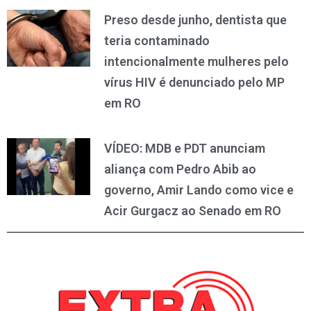
Preso desde junho, dentista que
teria contaminado
intencionalmente mulheres pelo
vírus HIV é denunciado pelo MP
em RO
VÍDEO: MDB e PDT anunciam
aliança com Pedro Abib ao
governo, Amir Lando como vice e
Acir Gurgacz ao Senado em RO