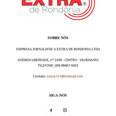
SOBRE NÓS
EMPRESA JORNALISTICA EXTRA DE RONDONIA LTDA
AVENIDA LIBERDADE, n° 3399 - CENTRO - VILHENA/RO
TELEFONE: (69) 98467-0433
Contato:
extra.ro1@hotmail.com
SIGA-NOS