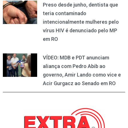
Preso desde junho, dentista que
teria contaminado
intencionalmente mulheres pelo
vírus HIV é denunciado pelo MP
em RO
VÍDEO: MDB e PDT anunciam
aliança com Pedro Abib ao
governo, Amir Lando como vice e
Acir Gurgacz ao Senado em RO