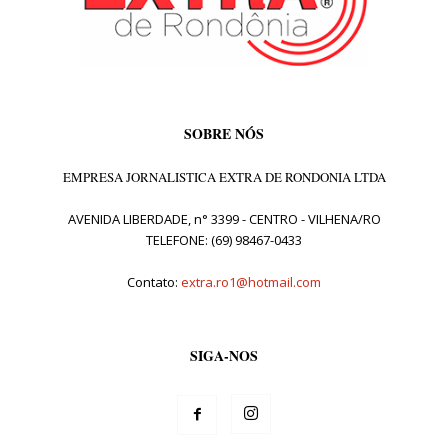
SOBRE NÓS
EMPRESA JORNALISTICA EXTRA DE RONDONIA LTDA
AVENIDA LIBERDADE, n° 3399 - CENTRO - VILHENA/RO
TELEFONE: (69) 98467-0433
Contato:
extra.ro1@hotmail.com
SIGA-NOS