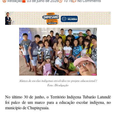
Redação
03 de julho de 2026
10:16
No Comments
Alunos de escolas indígenas envolvidos no projeto educacional /
Foto: Divulgação
No último 30 de junho, o Território Indígena Tubarão Latundê
foi palco de um marco para a educação escolar indígena, no
município de Chupinguaia.