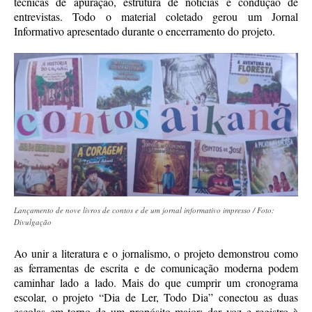
técnicas de apuração, estrutura de notícias e condução de
entrevistas. Todo o material coletado gerou um Jornal
Informativo apresentado durante o encerramento do projeto.
Lançamento de nove livros de contos e de um jornal informativo impresso / Foto:
Divulgação
Ao unir a literatura e o jornalismo, o projeto demonstrou como
as ferramentas de escrita e de comunicação moderna podem
caminhar lado a lado. Mais do que cumprir um cronograma
escolar, o projeto “Dia de Ler, Todo Dia” conectou as duas
escolas em torno de um propósito maior: dar voz e registro à