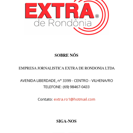
SOBRE NÓS
EMPRESA JORNALISTICA EXTRA DE RONDONIA LTDA
AVENIDA LIBERDADE, n° 3399 - CENTRO - VILHENA/RO
TELEFONE: (69) 98467-0433
Contato:
extra.ro1@hotmail.com
SIGA-NOS