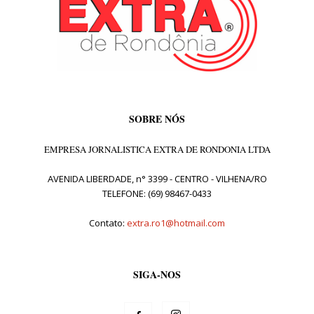
SOBRE NÓS
EMPRESA JORNALISTICA EXTRA DE RONDONIA LTDA
AVENIDA LIBERDADE, n° 3399 - CENTRO - VILHENA/RO
TELEFONE: (69) 98467-0433
Contato:
extra.ro1@hotmail.com
SIGA-NOS