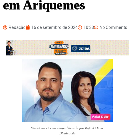
em Ariquemes
Redação
16 de setembro de 2024
10:33
No Comments
Marlei era vice na chapa liderada por Rafael / Foto:
Divulgação