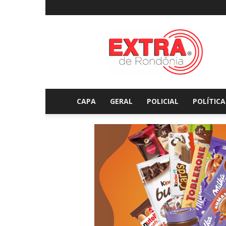
Extraderondonia.com.
CAPA
GERAL
POLICIAL
POLÍTICA