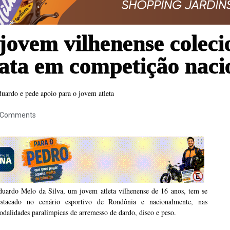
vem vilhenense coleci
ata em competição naci
uardo e pede apoio para o jovem atleta
 Comments
duardo Melo da Silva, um jovem atleta vilhenense de 16 anos, tem se
estacado no cenário esportivo de Rondônia e nacionalmente, nas
dalidades paralímpicas de arremesso de dardo, disco e peso.