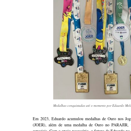
Medalhas conquistadas até o momento por Eduardo Melo 
Em 2023, Eduardo acumulou medalhas de Ouro nos Jogos
(JOER), além de uma medalha de Ouro no PARAJIR, uma
especiais. Com o apoio necessário, o futuro de Eduardo no 