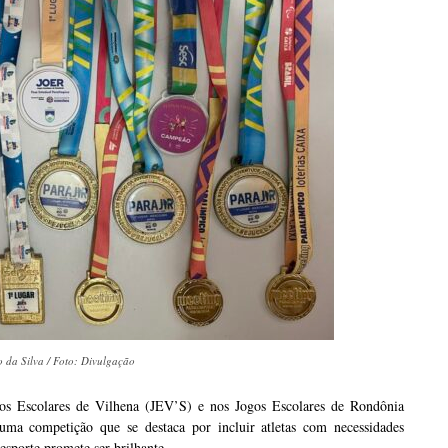
da Silva / Foto: Divulgação
 Escolares de Vilhena (JEV’S) e nos Jogos Escolares de Rondônia
 competição que se destaca por incluir atletas com necessidades
esporte promete ser brilhante.