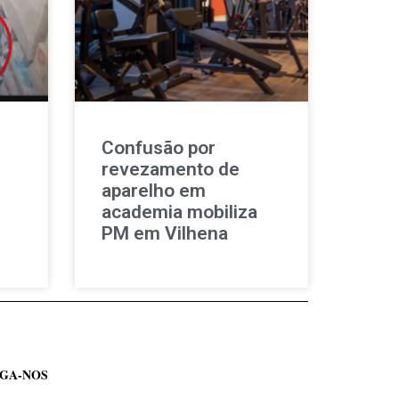
Confusão por
revezamento de
aparelho em
academia mobiliza
PM em Vilhena
IGA-NOS