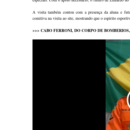
A visita também contou com a presença da aluna e fut
comitiva na visita ao site, mostrando que o espírito esportiv
>>> CABO FERRONI, DO CORPO DE BOMBERIOS