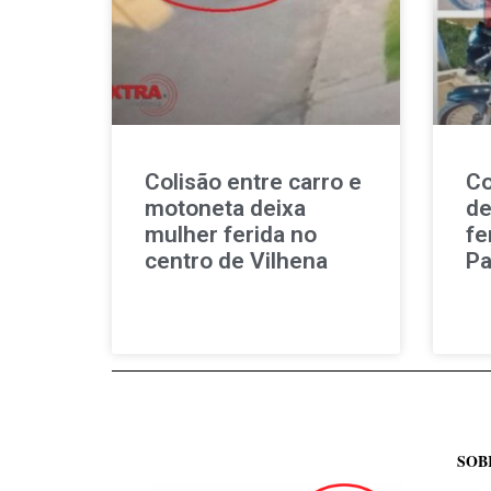
Colisão entre carro e
Co
motoneta deixa
de
mulher ferida no
fe
centro de Vilhena
Pa
SOB