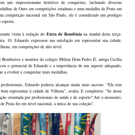
om um impressionante histórico de conquistas, incluindo diversas
edalhas de Ouro em competições estaduais e uma medalha de Prata em
ma competição nacional em São Paulo, ele é considerado um prodígio
 esporte.
Extra de Rondônia
urante visita à redação do
na manhã desta terça-
ira, 10, Eduardo expressou sua satisfação em representar sua cidade,
lhena, em competições de alto nível.
 Bombeiros e monitor do colégio Militar Dom Pedro II, antiga Cecília
acou o potencial de Eduardo e a importância de um suporte adequado,
uar a evoluir e conquistar mais medalhas.
profissionais, Eduardo poderia alcançar ainda mais sucesso. “Ele tem
 bem representar à cidade de Vilhena”, avalia. E completou: “Se desse
ração orientada por profissionais de saúde e de esporte? Até o momento,
 Prata foi em nível nacional, a única de sua coleção”.