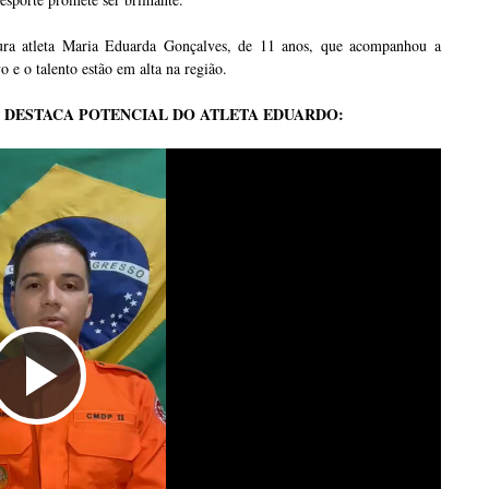
ura atleta Maria Eduarda Gonçalves, de 11 anos, que acompanhou a
o e o talento estão em alta na região.
, DESTACA POTENCIAL DO ATLETA EDUARDO:
Tocar
Vídeo