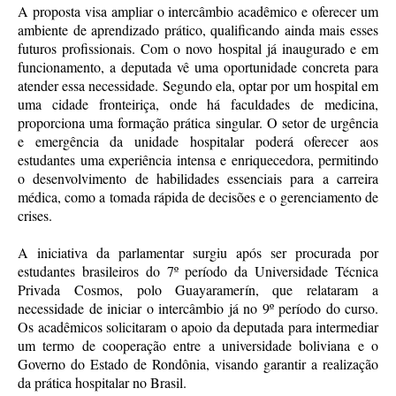
A proposta visa ampliar o intercâmbio acadêmico e oferecer um
ambiente de aprendizado prático, qualificando ainda mais esses
futuros profissionais. Com o novo hospital já inaugurado e em
funcionamento, a deputada vê uma oportunidade concreta para
atender essa necessidade. Segundo ela, optar por um hospital em
uma cidade fronteiriça, onde há faculdades de medicina,
proporciona uma formação prática singular. O setor de urgência
e emergência da unidade hospitalar poderá oferecer aos
estudantes uma experiência intensa e enriquecedora, permitindo
o desenvolvimento de habilidades essenciais para a carreira
médica, como a tomada rápida de decisões e o gerenciamento de
crises.
A iniciativa da parlamentar surgiu após ser procurada por
estudantes brasileiros do 7º período da Universidade Técnica
Privada Cosmos, polo Guayaramerín, que relataram a
necessidade de iniciar o intercâmbio já no 9º período do curso.
Os acadêmicos solicitaram o apoio da deputada para intermediar
um termo de cooperação entre a universidade boliviana e o
Governo do Estado de Rondônia, visando garantir a realização
da prática hospitalar no Brasil.