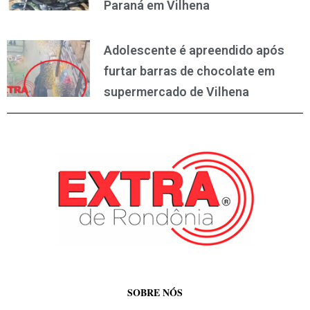
Paraná em Vilhena
Adolescente é apreendido após
furtar barras de chocolate em
supermercado de Vilhena
SOBRE NÓS