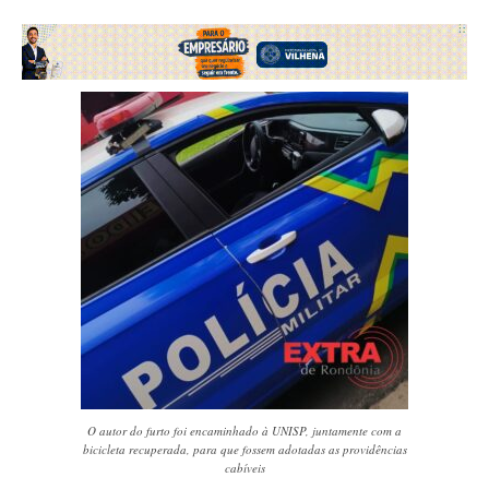
O autor do furto foi encaminhado à UNISP, juntamente com a
bicicleta recuperada, para que fossem adotadas as providências
cabíveis