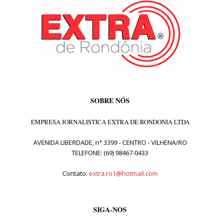
SOBRE NÓS
EMPRESA JORNALISTICA EXTRA DE RONDONIA LTDA
AVENIDA LIBERDADE, n° 3399 - CENTRO - VILHENA/RO
TELEFONE: (69) 98467-0433
Contato:
extra.ro1@hotmail.com
SIGA-NOS