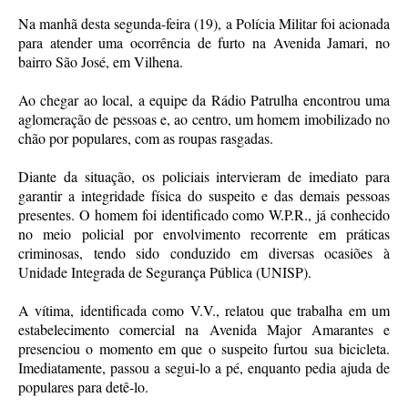
Na manhã desta segunda-feira (19), a Polícia Militar foi acionada
para atender uma ocorrência de furto na Avenida Jamari, no
bairro São José, em Vilhena.
Ao chegar ao local, a equipe da Rádio Patrulha encontrou uma
aglomeração de pessoas e, ao centro, um homem imobilizado no
chão por populares, com as roupas rasgadas.
Diante da situação, os policiais intervieram de imediato para
garantir a integridade física do suspeito e das demais pessoas
presentes. O homem foi identificado como W.P.R., já conhecido
no meio policial por envolvimento recorrente em práticas
criminosas, tendo sido conduzido em diversas ocasiões à
Unidade Integrada de Segurança Pública (UNISP).
A vítima, identificada como V.V., relatou que trabalha em um
estabelecimento comercial na Avenida Major Amarantes e
presenciou o momento em que o suspeito furtou sua bicicleta.
Imediatamente, passou a segui-lo a pé, enquanto pedia ajuda de
populares para detê-lo.