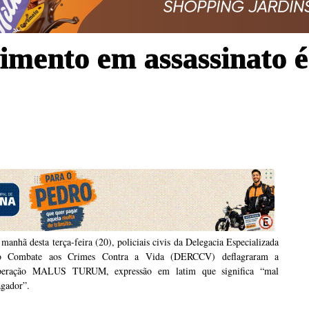
imento em assassinato é 
manhã desta terça-feira (20), policiais civis da Delegacia Especializada
o Combate aos Crimes Contra a Vida (DERCCV) deflagraram a
peração MALUS TURUM, expressão em latim que significa “mal
agador”.