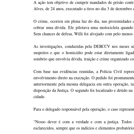
A ação tem objetivo de cumprir mandados de prisão contr
Alves, de 24 anos, executado a tiros no dia 3 de dezembro 
O crime, ocorreu em plena luz do dia, nas proximidades 
cobrar uma dívida. Ele pilotava uma motocicleta quando
Sem chances de defesa, Willi foi alvejado com pelo menos 
As investigações, conduzidas pela DERCCV nos meses se
suspeitos e que o homicídio pode estar diretamente liga
sombrio que envolvia dívida, traição e crime organizado 
Com base nas evidências reunidas, a Polícia Civil repr
envolvimento direto na execução. O pedido foi prontamente 
anteriormente pela mesma delegacia em outra operação, t
disposição da Justiça. O segundo foi localizado e detido
cidade.
Para o delegado responsável pela operação, o caso represent
“Nosso dever é com a verdade e com a justiça. Todos o
esclarecidos, sempre que os indícios e elementos probatório