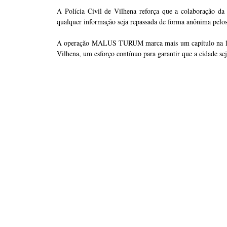
A Polícia Civil de Vilhena reforça que a colaboração d
qualquer informação seja repassada de forma anônima pelos 
A operação MALUS TURUM marca mais um capítulo na luta 
Vilhena, um esforço contínuo para garantir que a cidade sej