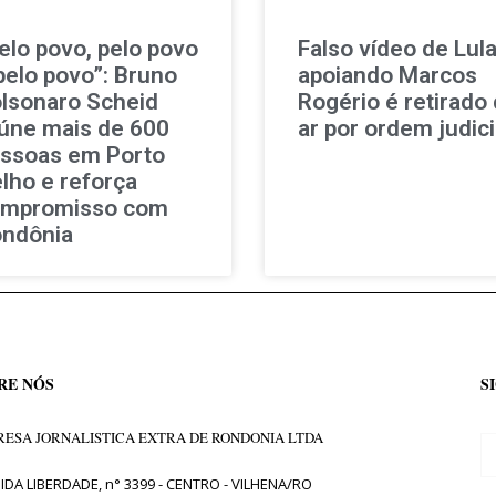
elo povo, pelo povo
Falso vídeo de Lul
pelo povo”: Bruno
apoiando Marcos
lsonaro Scheid
Rogério é retirado
úne mais de 600
ar por ordem judici
ssoas em Porto
lho e reforça
mpromisso com
ndônia
RE NÓS
S
ESA JORNALISTICA EXTRA DE RONDONIA LTDA
IDA LIBERDADE, n° 3399 - CENTRO - VILHENA/RO