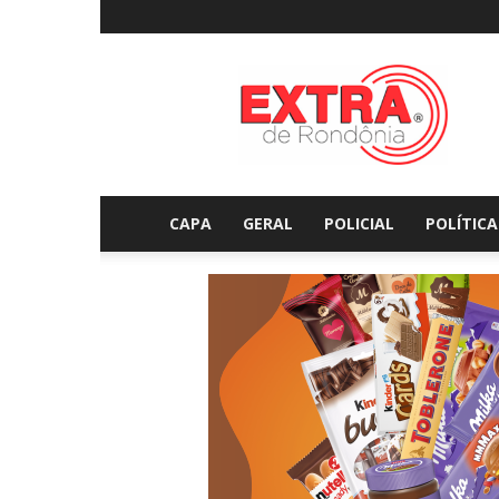
Extraderondonia.com.
CAPA
GERAL
POLICIAL
POLÍTICA