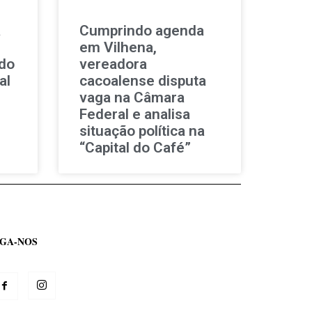
a
Cumprindo agenda
em Vilhena,
 do
vereadora
al
cacoalense disputa
vaga na Câmara
Federal e analisa
situação política na
“Capital do Café”
IGA-NOS