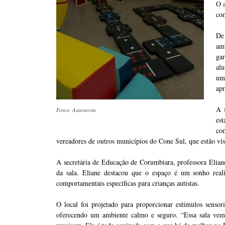
O a
com
De
am
ga
alu
um
apr
A 
Fotos: Assessoria
est
co
vereadores de outros municípios do Cone Sul, que estão visit
A secretária de Educação de Corumbiara, professora Eliane
da sala. Eliane destacou que o espaço é um sonho real
comportamentais específicas para crianças autistas.
O local foi projetado para proporcionar estímulos sensori
oferecendo um ambiente calmo e seguro. “Essa sala vem 