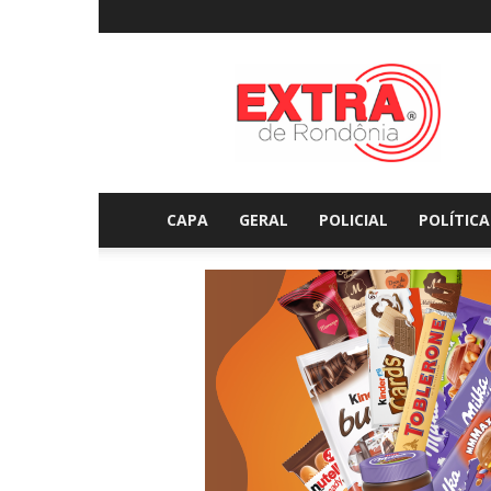
Extraderondonia.com.
CAPA
GERAL
POLICIAL
POLÍTICA