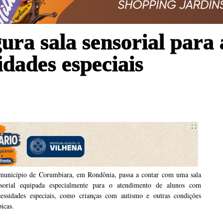
ra sala sensorial para
dades especiais
município de Corumbiara, em Rondônia, passa a contar com uma sala
nsorial equipada especialmente para o atendimento de alunos com
cessidades especiais, como crianças com autismo e outras condições
picas.