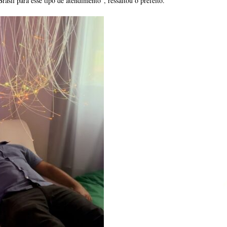
asil para esse tipo de atendimento”, ressaltou o prefeito.