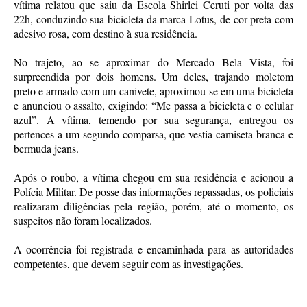
vítima relatou que saiu da Escola Shirlei Ceruti por volta das
22h, conduzindo sua bicicleta da marca Lotus, de cor preta com
adesivo rosa, com destino à sua residência.
No trajeto, ao se aproximar do Mercado Bela Vista, foi
surpreendida por dois homens. Um deles, trajando moletom
preto e armado com um canivete, aproximou-se em uma bicicleta
e anunciou o assalto, exigindo: “Me passa a bicicleta e o celular
azul”. A vítima, temendo por sua segurança, entregou os
pertences a um segundo comparsa, que vestia camiseta branca e
bermuda jeans.
Após o roubo, a vítima chegou em sua residência e acionou a
Polícia Militar. De posse das informações repassadas, os policiais
realizaram diligências pela região, porém, até o momento, os
suspeitos não foram localizados.
A ocorrência foi registrada e encaminhada para as autoridades
competentes, que devem seguir com as investigações.