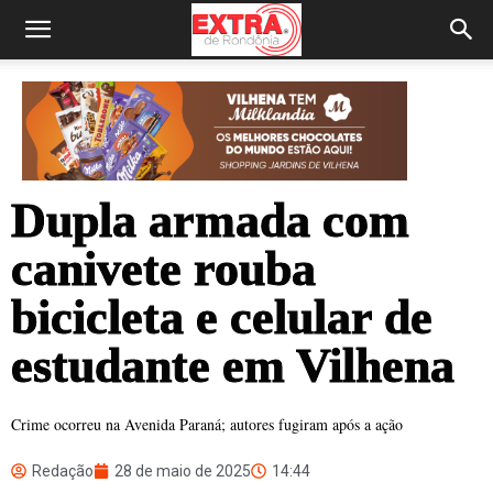
Dupla armada com
canivete rouba
bicicleta e celular de
estudante em Vilhena
Crime ocorreu na Avenida Paraná; autores fugiram após a ação
Redação
28 de maio de 2025
14:44