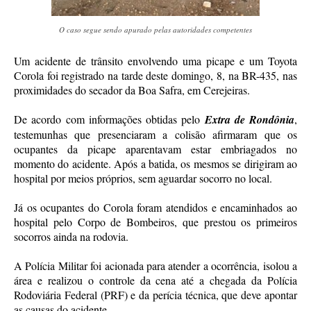
O caso segue sendo apurado pelas autoridades competentes
Um acidente de trânsito envolvendo uma picape e um Toyota
Corola foi registrado na tarde deste domingo, 8, na BR-435, nas
proximidades do secador da Boa Safra, em Cerejeiras.
De acordo com informações obtidas pelo
Extra de Rondônia
,
testemunhas que presenciaram a colisão afirmaram que os
ocupantes da picape aparentavam estar embriagados no
momento do acidente. Após a batida, os mesmos se dirigiram ao
hospital por meios próprios, sem aguardar socorro no local.
Já os ocupantes do Corola foram atendidos e encaminhados ao
hospital pelo Corpo de Bombeiros, que prestou os primeiros
socorros ainda na rodovia.
A Polícia Militar foi acionada para atender a ocorrência, isolou a
área e realizou o controle da cena até a chegada da Polícia
Rodoviária Federal (PRF) e da perícia técnica, que deve apontar
as causas do acidente.