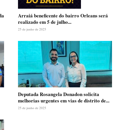
Arraiá beneficente do bairro Orleans será
da
realizado em 5 de julho...
25 de junho de 2025
Deputada Rosangela Donadon solicita
melhorias urgentes em vias de distrito de...
25 de junho de 2025