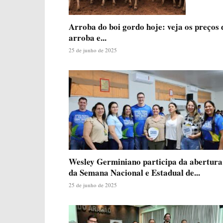
Arroba do boi gordo hoje: veja os preços 
arroba e...
25 de junho de 2025
Wesley Germiniano participa da abertura
da Semana Nacional e Estadual de...
25 de junho de 2025