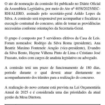
O ato de nomeação da comissão foi publicado no Diário Oficial
da Assembleia Legislativa, por meio do Ato nº 4058/2025/SEC-
RH/ALERO, assinado pelo secretário-geral Arildo Lopes da
Silva. A comissão será responsável por acompanhar e fiscalizar a
execução contratual do concurso, além de tomar as providências
necessárias conforme orientações da Secretaria-Geral.
O grupo é composto por 5 servidores efetivos da Casa de Leis.
Foram nomeados: Rodrigo da Silva Roma (presidente), Ana
Beatriz Maximo Fontenele Aragão (vice-presidente), Evandro
da Silva Bento, Hayme Vilhena Pinto de Lima e Cristiano José
Frassato, todos com cargos de analista legislativo ou advogado.
A comissão terá um prazo de funcionamento de 180 dias,
período durante o qual deverá atuar diretamente no
acompanhamento dos trâmites para a realização do concurso.
A realização do novo certame está prevista na Lei Orçamentária
Anual de 2025 e é considerada uma das prioridades da atual
gestão da Mesa Diretora.