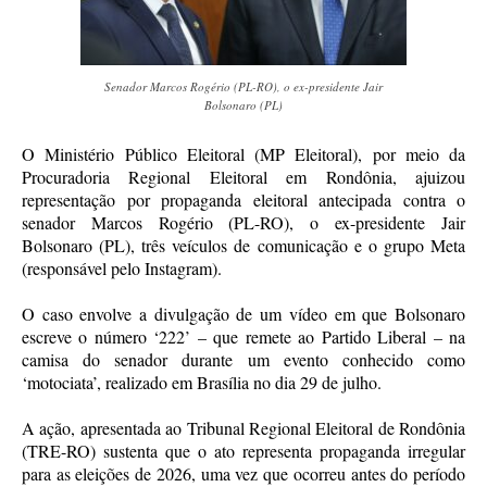
Senador Marcos Rogério (PL-RO), o ex-presidente Jair
Bolsonaro (PL)
O Ministério Público Eleitoral (MP Eleitoral), por meio da
Procuradoria Regional Eleitoral em Rondônia, ajuizou
representação por propaganda eleitoral antecipada contra o
senador Marcos Rogério (PL-RO), o ex-presidente Jair
Bolsonaro (PL), três veículos de comunicação e o grupo Meta
(responsável pelo Instagram).
O caso envolve a divulgação de um vídeo em que Bolsonaro
escreve o número ‘222’ – que remete ao Partido Liberal – na
camisa do senador durante um evento conhecido como
‘motociata’, realizado em Brasília no dia 29 de julho.
A ação, apresentada ao Tribunal Regional Eleitoral de Rondônia
(TRE-RO) sustenta que o ato representa propaganda irregular
para as eleições de 2026, uma vez que ocorreu antes do período