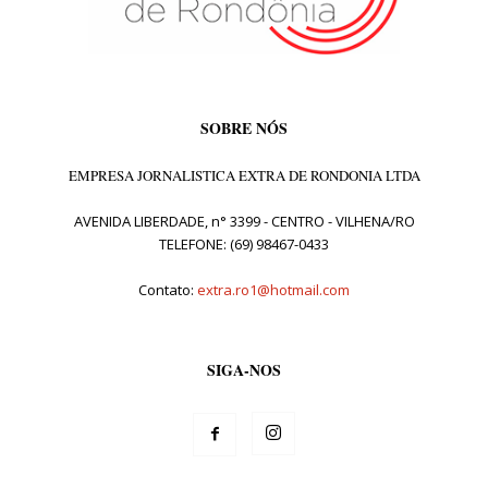
SOBRE NÓS
EMPRESA JORNALISTICA EXTRA DE RONDONIA LTDA
AVENIDA LIBERDADE, n° 3399 - CENTRO - VILHENA/RO
TELEFONE: (69) 98467-0433
Contato:
extra.ro1@hotmail.com
SIGA-NOS