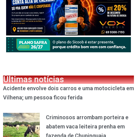
Últimas notícias
Acidente envolve dois carros e uma motocicleta em
Vilhena; um pessoa ficou ferida
Criminosos arrombam porteira e
abatem vaca leiteira prenha em
fazenda de Chupinguaia