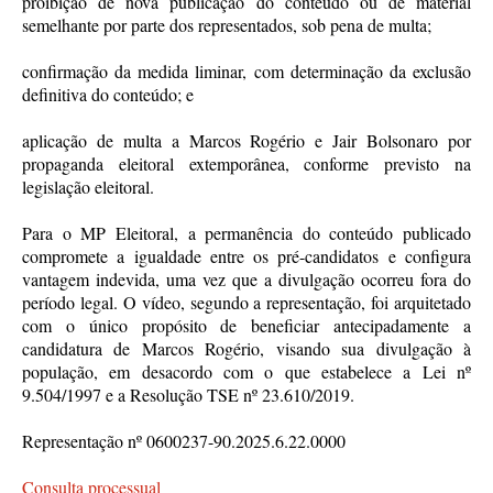
proibição de nova publicação do conteúdo ou de material
semelhante por parte dos representados, sob pena de multa;
confirmação da medida liminar, com determinação da exclusão
definitiva do conteúdo; e
aplicação de multa a Marcos Rogério e Jair Bolsonaro por
propaganda eleitoral extemporânea, conforme previsto na
legislação eleitoral.
Para o MP Eleitoral, a permanência do conteúdo publicado
compromete a igualdade entre os pré-candidatos e configura
vantagem indevida, uma vez que a divulgação ocorreu fora do
período legal. O vídeo, segundo a representação, foi arquitetado
com o único propósito de beneficiar antecipadamente a
candidatura de Marcos Rogério, visando sua divulgação à
população, em desacordo com o que estabelece a Lei nº
9.504/1997 e a Resolução TSE nº 23.610/2019.
Representação nº 0600237-90.2025.6.22.0000
Consulta processual