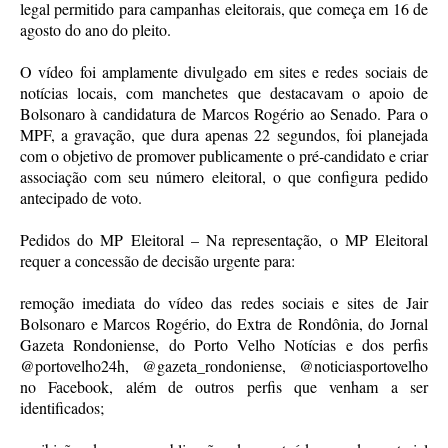
legal permitido para campanhas eleitorais, que começa em 16 de
agosto do ano do pleito.
O vídeo foi amplamente divulgado em sites e redes sociais de
notícias locais, com manchetes que destacavam o apoio de
Bolsonaro à candidatura de Marcos Rogério ao Senado. Para o
MPF, a gravação, que dura apenas 22 segundos, foi planejada
com o objetivo de promover publicamente o pré-candidato e criar
associação com seu número eleitoral, o que configura pedido
antecipado de voto.
Pedidos do MP Eleitoral – Na representação, o MP Eleitoral
requer a concessão de decisão urgente para:
remoção imediata do vídeo das redes sociais e sites de Jair
Bolsonaro e Marcos Rogério, do Extra de Rondônia, do Jornal
Gazeta Rondoniense, do Porto Velho Notícias e dos perfis
@portovelho24h, @gazeta_rondoniense, @noticiasportovelho
no Facebook, além de outros perfis que venham a ser
identificados;