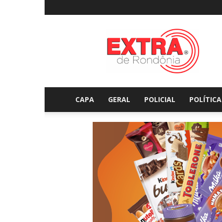
Extraderondonia.com.
CAPA
GERAL
POLICIAL
POLÍTICA