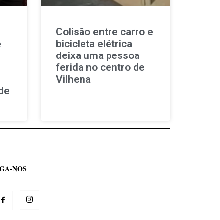
Colisão entre carro e
e
bicicleta elétrica
deixa uma pessoa
ferida no centro de
Vilhena
de
IGA-NOS