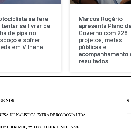
tociclista se fere
Marcos Rogério
 tentar se livrar de
apresenta Plano d
nha de pipa no
Governo com 228
scoço e sofrer
projetos, metas
eda em Vilhena
públicas e
acompanhamento 
resultados
RE NÓS
S
ESA JORNALISTICA EXTRA DE RONDONIA LTDA
IDA LIBERDADE, n° 3399 - CENTRO - VILHENA/RO