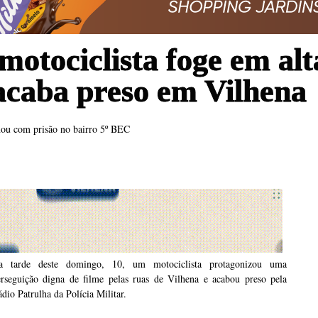
otociclista foge em alt
acaba preso em Vilhena
nou com prisão no bairro 5º BEC
a tarde deste domingo, 10, um motociclista protagonizou uma
erseguição digna de filme pelas ruas de Vilhena e acabou preso pela
dio Patrulha da Polícia Militar.