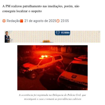
A PM realizou patrulhamento nas imediações, porém, não
conseguiu localizar o suspeito
Redação
21 de agosto de 2025
23:05
A ocorrência foi registrada na Delegacia de Polícia Civil, que
investigará o caso e tomará as providências cabíveis