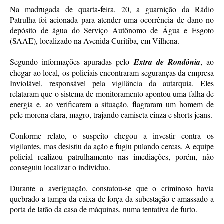
Na madrugada de quarta-feira, 20, a guarnição da Rádio
Patrulha foi acionada para atender uma ocorrência de dano no
depósito de água do Serviço Autônomo de Água e Esgoto
(SAAE), localizado na Avenida Curitiba, em Vilhena.
Segundo informações apuradas pelo
Extra de Rondônia
, ao
chegar ao local, os policiais encontraram seguranças da empresa
Inviolável, responsável pela vigilância da autarquia. Eles
relataram que o sistema de monitoramento apontou uma falha de
energia e, ao verificarem a situação, flagraram um homem de
pele morena clara, magro, trajando camiseta cinza e shorts jeans.
Conforme relato, o suspeito chegou a investir contra os
vigilantes, mas desistiu da ação e fugiu pulando cercas. A equipe
policial realizou patrulhamento nas imediações, porém, não
conseguiu localizar o indivíduo.
Durante a averiguação, constatou-se que o criminoso havia
quebrado a tampa da caixa de força da subestação e amassado a
porta de latão da casa de máquinas, numa tentativa de furto.