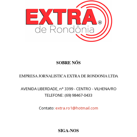
SOBRE NÓS
EMPRESA JORNALISTICA EXTRA DE RONDONIA LTDA
AVENIDA LIBERDADE, n° 3399 - CENTRO - VILHENA/RO
TELEFONE: (69) 98467-0433
Contato:
extra.ro1@hotmail.com
SIGA-NOS