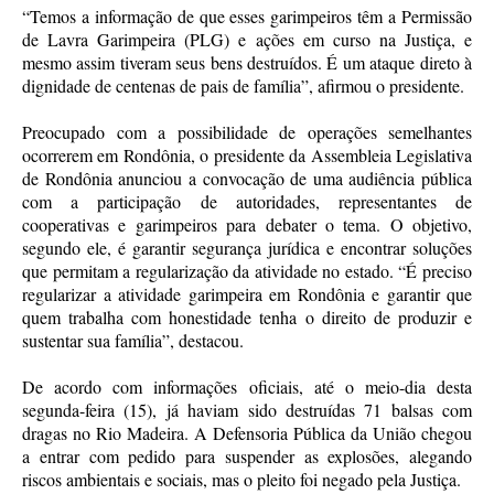
“Temos a informação de que esses garimpeiros têm a Permissão
de Lavra Garimpeira (PLG) e ações em curso na Justiça, e
mesmo assim tiveram seus bens destruídos. É um ataque direto à
dignidade de centenas de pais de família”, afirmou o presidente.
Preocupado com a possibilidade de operações semelhantes
ocorrerem em Rondônia, o presidente da Assembleia Legislativa
de Rondônia anunciou a convocação de uma audiência pública
com a participação de autoridades, representantes de
cooperativas e garimpeiros para debater o tema. O objetivo,
segundo ele, é garantir segurança jurídica e encontrar soluções
que permitam a regularização da atividade no estado. “É preciso
regularizar a atividade garimpeira em Rondônia e garantir que
quem trabalha com honestidade tenha o direito de produzir e
sustentar sua família”, destacou.
De acordo com informações oficiais, até o meio-dia desta
segunda-feira (15), já haviam sido destruídas 71 balsas com
dragas no Rio Madeira. A Defensoria Pública da União chegou
a entrar com pedido para suspender as explosões, alegando
riscos ambientais e sociais, mas o pleito foi negado pela Justiça.