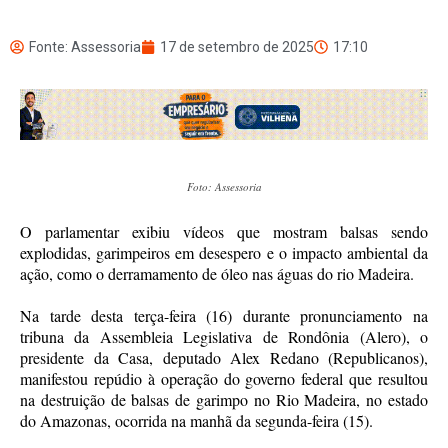
Fonte: Assessoria
17 de setembro de 2025
17:10
Foto: Assessoria
O parlamentar exibiu vídeos que mostram balsas sendo
explodidas, garimpeiros em desespero e o impacto ambiental da
ação, como o derramamento de óleo nas águas do rio Madeira.
Na tarde desta terça-feira (16) durante pronunciamento na
tribuna da Assembleia Legislativa de Rondônia (Alero), o
presidente da Casa, deputado Alex Redano (Republicanos),
manifestou repúdio à operação do governo federal que resultou
na destruição de balsas de garimpo no Rio Madeira, no estado
do Amazonas, ocorrida na manhã da segunda-feira (15).