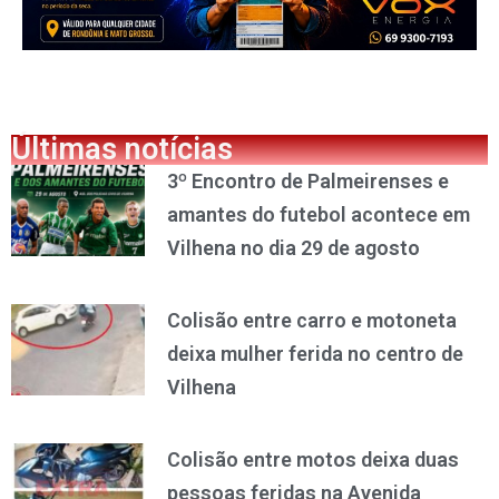
Últimas notícias
3º Encontro de Palmeirenses e
amantes do futebol acontece em
Vilhena no dia 29 de agosto
Colisão entre carro e motoneta
deixa mulher ferida no centro de
Vilhena
Colisão entre motos deixa duas
pessoas feridas na Avenida