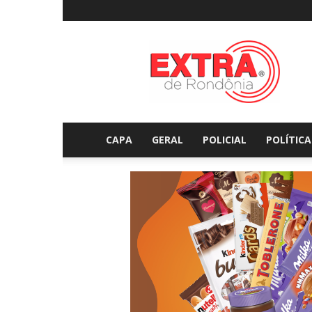
Extraderondonia.com.
CAPA
GERAL
POLICIAL
POLÍTICA