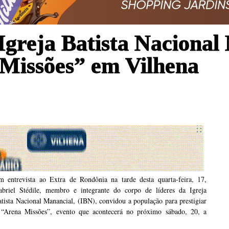
Igreja Batista Nacional
 Missões” em Vilhena
m entrevista ao Extra de Rondônia na tarde desta quarta-feira, 17,
abriel Stédile, membro e integrante do corpo de líderes da Igreja
tista Nacional Manancial, (IBN), convidou a população para prestigiar
 “Arena Missões”, evento que acontecerá no próximo sábado, 20, a