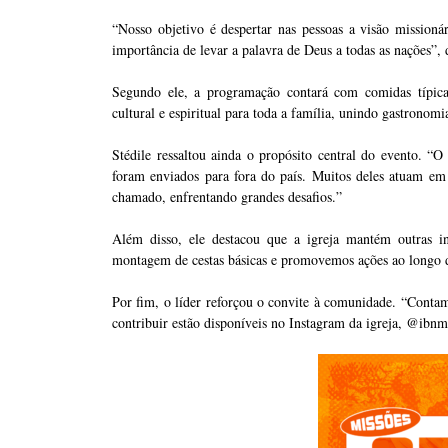
“Nosso objetivo é despertar nas pessoas a visão missio
importância de levar a palavra de Deus a todas as nações”, 
Segundo ele, a programação contará com comidas típica
cultural e espiritual para toda a família, unindo gastronomi
Stédile ressaltou ainda o propósito central do evento. “
foram enviados para fora do país. Muitos deles atuam em
chamado, enfrentando grandes desafios.”
Além disso, ele destacou que a igreja mantém outras in
montagem de cestas básicas e promovemos ações ao longo d
Por fim, o líder reforçou o convite à comunidade. “Conta
contribuir estão disponíveis no Instagram da igreja, @ibnm