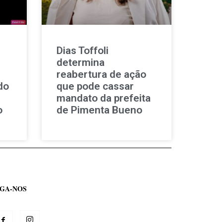
Dias Toffoli
determina
reabertura de ação
do
que pode cassar
mandato da prefeita
o
de Pimenta Bueno
IGA-NOS