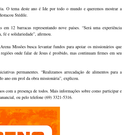
nária. O tema deste ano é Ide por todo o mundo e queremos mostrar a
destacou Stédile.
s em 12 barracas representando nove países. “Será uma experiência
a, fé e solidariedade”, afirmou.
O Arena Missões busca levantar fundos para apoiar os missionários que
 regiões onde falar de Jesus é proibido, mas continuam firmes em seu
iciativas permanentes. “Realizamos arrecadação de alimentos para a
o ano em prol da obra missionária”, explicou.
mos com a presença de todos. Mais informações sobre como participar e
anancial, ou pelo telefone (69) 3321-5316.