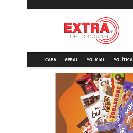
Extraderondonia.com.
CAPA
GERAL
POLICIAL
POLÍTICA