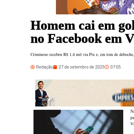
Homem cai em gol
no Facebook em V
Criminoso recebeu R$ 1,4 mil via Pix e, em tom de deboche,
Redação
27 de setembro de 2025
07:05
Na
p
V