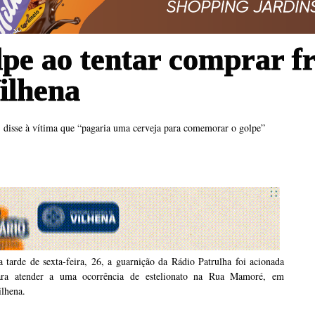
pe ao tentar comprar f
ilhena
 disse à vítima que “pagaria uma cerveja para comemorar o golpe”
 tarde de sexta-feira, 26, a guarnição da Rádio Patrulha foi acionada
ara atender a uma ocorrência de estelionato na Rua Mamoré, em
ilhena.