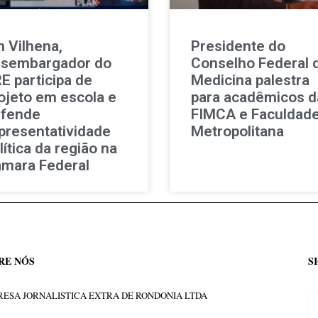
 Vilhena,
Presidente do
sembargador do
Conselho Federal 
E participa de
Medicina palestra
ojeto em escola e
para acadêmicos d
fende
FIMCA e Faculdad
presentatividade
Metropolitana
lítica da região na
mara Federal
RE NÓS
S
ESA JORNALISTICA EXTRA DE RONDONIA LTDA