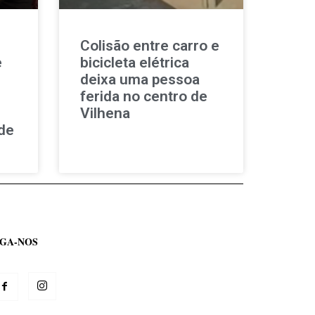
Colisão entre carro e
e
bicicleta elétrica
deixa uma pessoa
ferida no centro de
Vilhena
de
IGA-NOS