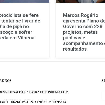
tociclista se fere
Marcos Rogério
 tentar se livrar de
apresenta Plano d
nha de pipa no
Governo com 228
scoço e sofrer
projetos, metas
eda em Vilhena
públicas e
acompanhamento 
resultados
RE NÓS
S
ESA JORNALISTICA EXTRA DE RONDONIA LTDA
IDA LIBERDADE, n° 3399 - CENTRO - VILHENA/RO