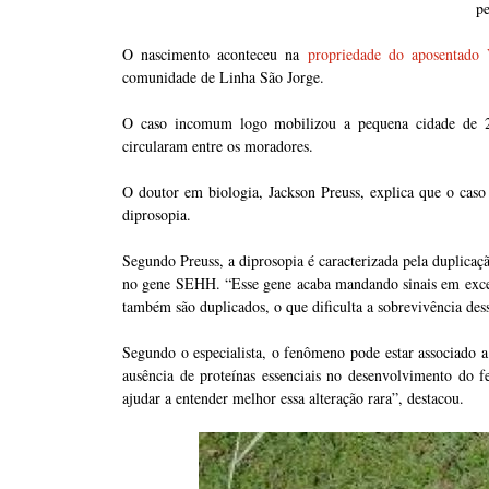
pe
O nascimento aconteceu na
propriedade do aposentado 
comunidade de Linha São Jorge.
O caso incomum logo mobilizou a pequena cidade de 2,6
circularam entre os moradores.
O doutor em biologia, Jackson Preuss, explica que o cas
diprosopia.
Segundo Preuss, a diprosopia é caracterizada pela duplicaçã
no gene SEHH. “Esse gene acaba mandando sinais em excesso
também são duplicados, o que dificulta a sobrevivência des
Segundo o especialista, o fenômeno pode estar associado a
ausência de proteínas essenciais no desenvolvimento do f
ajudar a entender melhor essa alteração rara”, destacou.