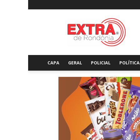
Extraderondonia.com.
CAPA
GERAL
POLICIAL
POLÍTICA