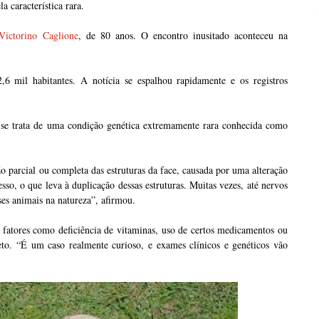
la característica rara.
Victorino Caglione
, de 80 anos. O encontro inusitado aconteceu na
 mil habitantes. A notícia se espalhou rapidamente e os registros
o se trata de uma condição genética extremamente rara conhecida como
o parcial ou completa das estruturas da face, causada por uma alteração
, o que leva à duplicação dessas estruturas. Muitas vezes, até nervos
ses animais na natureza”, afirmou.
 fatores como deficiência de vitaminas, uso de certos medicamentos ou
eto. “É um caso realmente curioso, e exames clínicos e genéticos vão