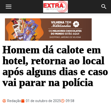
Homem dá calote em
hotel, retorna ao local
após alguns dias e caso
vai parar na polícia
Redação
01 de outubro de 2025
09:58