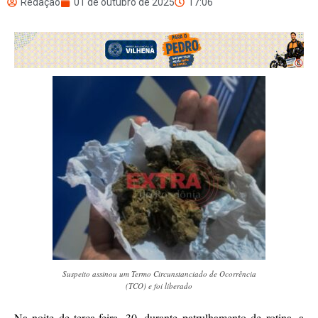
Redação
01 de outubro de 2025
17:06
Suspeito assinou um Termo Circunstanciado de Ocorrência
(TCO) e foi liberado
Na noite de terça-feira, 30, durante patrulhamento de rotina, a