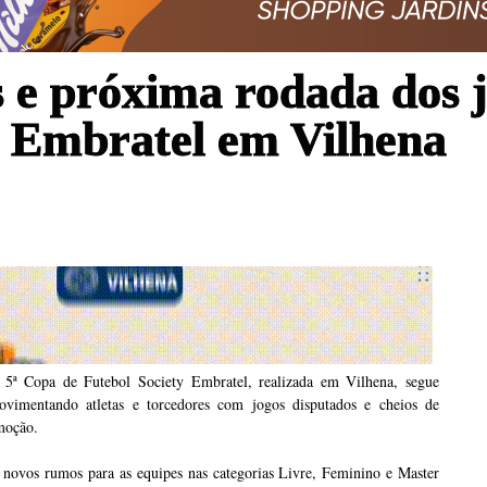
s e próxima rodada dos 
y Embratel em Vilhena
 5ª Copa de Futebol Society Embratel, realizada em Vilhena, segue
ovimentando atletas e torcedores com jogos disputados e cheios de
moção.
m novos rumos para as equipes nas categorias Livre, Feminino e Master