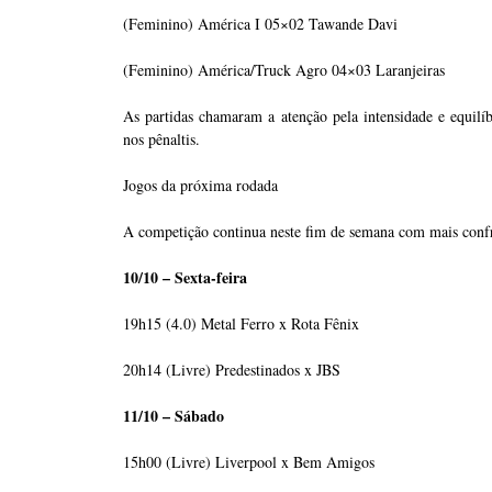
(Feminino) América I 05×02 Tawande Davi
(Feminino) América/Truck Agro 04×03 Laranjeiras
As partidas chamaram a atenção pela intensidade e equilí
nos pênaltis.
Jogos da próxima rodada
A competição continua neste fim de semana com mais confr
10/10 – Sexta-feira
19h15 (4.0) Metal Ferro x Rota Fênix
20h14 (Livre) Predestinados x JBS
11/10 – Sábado
15h00 (Livre) Liverpool x Bem Amigos