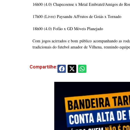
16h00 (4.0) Chapecoense x Metal Embratel/Amigos do Ro
17h00 (Livre) Paysandu A/Frutos de Goiás x Tornado
18h00 (4.0) Fofão x GD Móveis Planejado
Com jogos acirrados e bom público acompanhando as roda
tradicionais do futebol amador de Vilhena, reunindo equipes
Compartilhe: