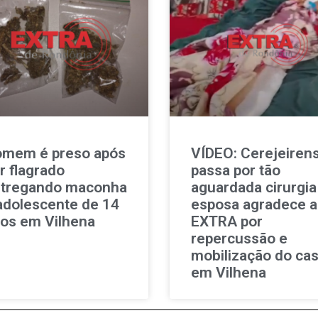
mem é preso após
VÍDEO: Cerejeiren
r flagrado
passa por tão
tregando maconha
aguardada cirurgia
adolescente de 14
esposa agradece 
os em Vilhena
EXTRA por
repercussão e
mobilização do ca
em Vilhena