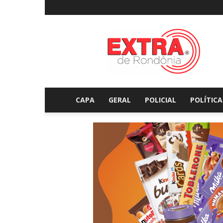
Extraderondonia.com.
CAPA
GERAL
POLICIAL
POLÍTICA