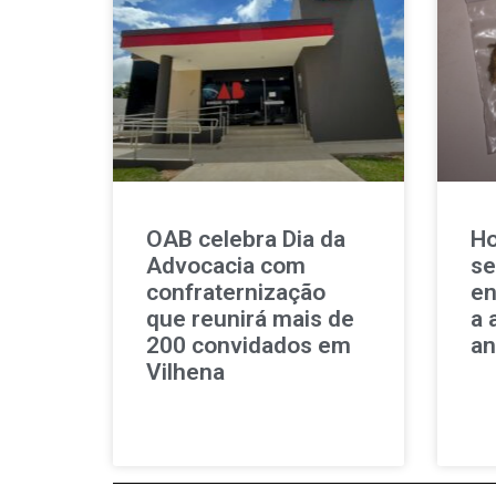
OAB celebra Dia da
Ho
Advocacia com
se
confraternização
en
que reunirá mais de
a 
200 convidados em
an
Vilhena