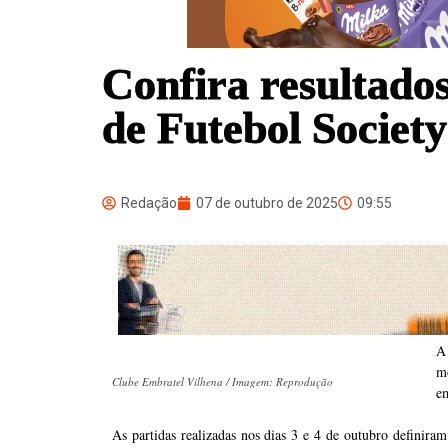
Confira resultado
de Futebol Societ
Redação
07 de outubro de 2025
09:55
A
m
Clube Embratel Vilhena / Imagem: Reprodução
e
As partidas realizadas nos dias 3 e 4 de outubro definira