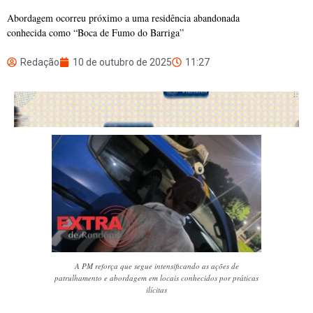
Abordagem ocorreu próximo a uma residência abandonada
conhecida como “Boca de Fumo do Barriga”
Redação
10 de outubro de 2025
11:27
A PM reforça que segue intensificando as ações de
patrulhamento e abordagem em locais conhecidos por práticas
ilícitas