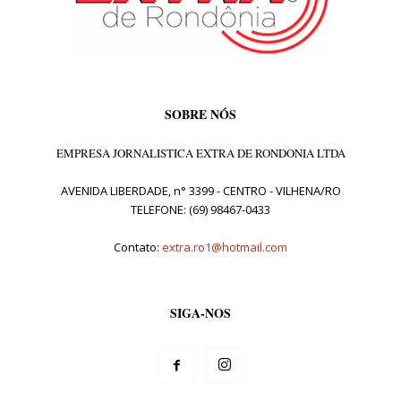
SOBRE NÓS
EMPRESA JORNALISTICA EXTRA DE RONDONIA LTDA
AVENIDA LIBERDADE, n° 3399 - CENTRO - VILHENA/RO
TELEFONE: (69) 98467-0433
Contato:
extra.ro1@hotmail.com
SIGA-NOS