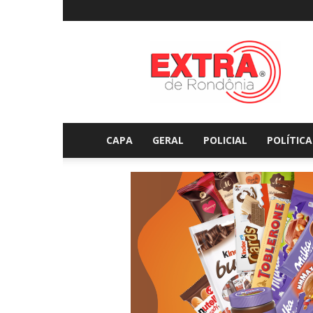
Extraderondonia.com.
CAPA
GERAL
POLICIAL
POLÍTICA