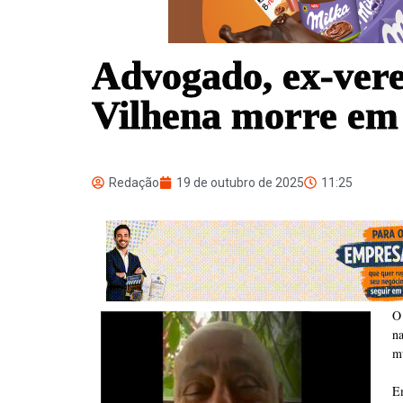
Advogado, ex-verea
Vilhena morre em 
Redação
19 de outubro de 2025
11:25
O
n
mu
E