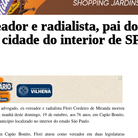
dor e radialista, pai do
cidade do interior de SP
 advogado, ex-vereador e radialista Flori Cordeiro de Miranda morreu
a manhã deste domingo, 19 de outubro, aos 76 anos, em Capão Bonito,
nicípio localizado no interior do estado São Paulo.
m Capão Bonito, Flori atuou como vereador em duas legislaturas