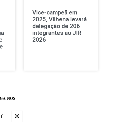
Vice-campeã em
,
2025, Vilhena levará
delegação de 206
ga
integrantes ao JIR
e
2026
e
IGA-NOS