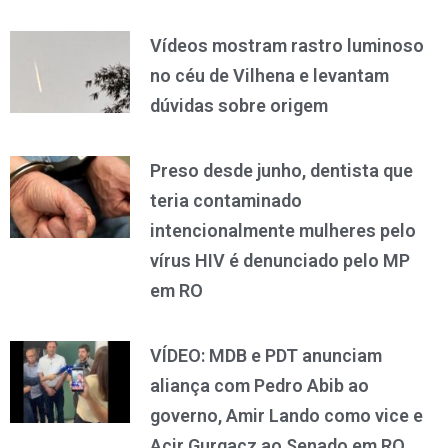
Vídeos mostram rastro luminoso
no céu de Vilhena e levantam
dúvidas sobre origem
Preso desde junho, dentista que
teria contaminado
intencionalmente mulheres pelo
vírus HIV é denunciado pelo MP
em RO
VÍDEO: MDB e PDT anunciam
aliança com Pedro Abib ao
governo, Amir Lando como vice e
Acir Gurgacz ao Senado em RO